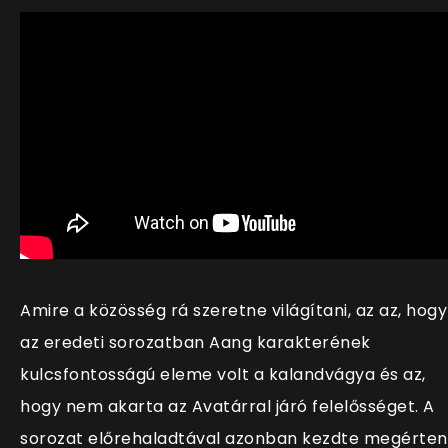
Amire a közösség rá szeretne világítani, az az, hogy
az eredeti sorozatban Aang karakterének
kulcsfontosságú eleme volt a kalandvágya és az,
hogy nem akarta az Avatárral járó felelősséget. A
sorozat előrehaladtával azonban kezdte megérten