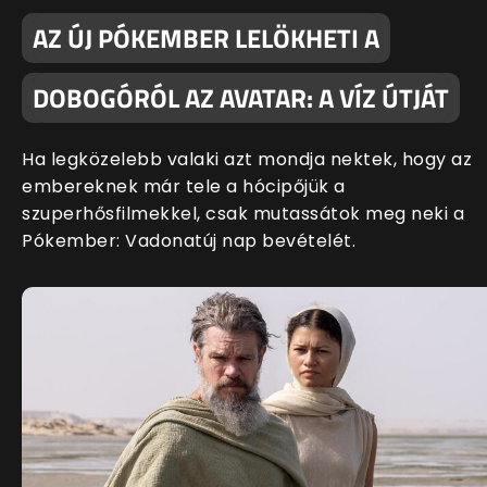
AZ ÚJ PÓKEMBER LELÖKHETI A
DOBOGÓRÓL AZ AVATAR: A VÍZ ÚTJÁT
Ha legközelebb valaki azt mondja nektek, hogy az
embereknek már tele a hócipőjük a
szuperhősfilmekkel, csak mutassátok meg neki a
Pókember: Vadonatúj nap bevételét.