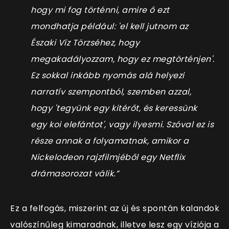
hogy mi fog történni, amire ő ezt
mondhatja például: 'el kell jutnom az
Északi Víz Törzséhez, hogy
megakadályozzam, hogy ez megtörténjen'.
Ez sokkal inkább nyomás alá helyezi
narratív szempontból, szemben azzal,
hogy 'tegyünk egy kitérőt, és keressünk
egy koi elefántot', vagy ilyesmi. Szóval ez is
része annak a folyamatnak, amikor a
Nickelodeon rajzfilmjéből egy Netflix
drámasorozat válik.”
Ez a felfogás, miszerint az új és spontán kalandok
valószínűleg kimaradnak, illetve lesz egy víziója a