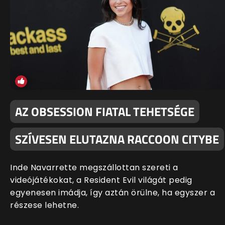
AZ OBSESSION FIATAL TEHETSÉGE
SZÍVESEN ELUTAZNA RACCOON CITYBE
Inde Navarrette megszállottan szereti a
videójátékokat, a Resident Evil világát pedig
egyenesen imádja, így aztán örülne, ha egyszer a
részese lehetne.