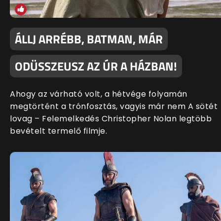
ÁLLJ ARRÉBB, BATMAN, MÁR
ODÜSSZEUSZ AZ ÚR A HÁZBAN!
Ahogy az várható volt, a hétvége folyamán
megtörtént a trónfosztás, vagyis már nem A sötét
lovag – Felemelkedés Christopher Nolan legtöbb
bevételt termelő filmje.