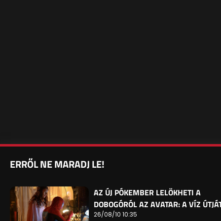
ERRŐL NE MARADJ LE!
AZ ÚJ PÓKEMBER LELÖKHETI A
DOBOGÓRÓL AZ AVATAR: A VÍZ ÚTJÁ
26/08/10 10:35