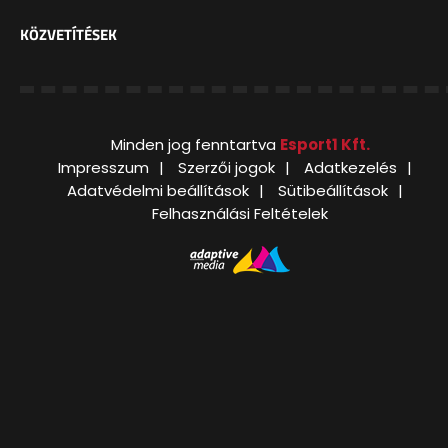
KÖZVETÍTÉSEK
Minden jog fenntartva
Esport1 Kft.
Impresszum
Szerzői jogok
Adatkezelés
Adatvédelmi beállítások
Sütibeállítások
Felhasználási Feltételek