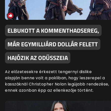
ELBUKOTT A KOMMENTHADSEREG,
MÁR EGYMILLIÁRD DOLLÁR FELETT
HAJÓZIK AZ ODÜSSZEIA
Az előzetesekre érkezett tengernyi dislike
alapján benne volt a pakliban, hogy leszerepel a
kasszáknál Christopher Nolan legújabb rendezése,
ennek azonban épp az ellenkezője történt.