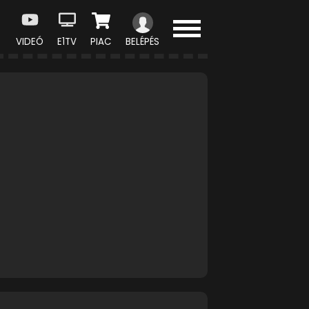
VIDEÓ
E1TV
PIAC
BELÉPÉS