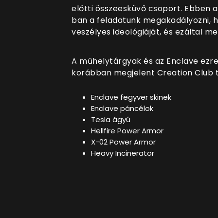
előtti összeesküvő csoport. Ebben a
ban a feladatunk megakadályozni, h
veszélyes ideológiáját, és ezáltal
A műhelytárgyak és az Enclave ezre
korábban megjelent Creation Club ta
Enclave fegyver skinek
Enclave páncélok
Tesla ágyú
Hellfire Power Armor
X-02 Power Armor
Heavy Incinerator