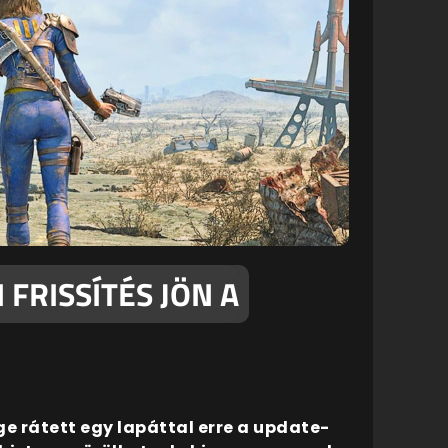
FRISSÍTÉS JÖN A
e rátett egy lapáttal erre a update-