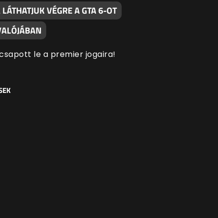
LÁTHATJUK VÉGRE A GTA 6-OT
 VALÓJÁBAN
 csapott le a premier jogaira!
SEK