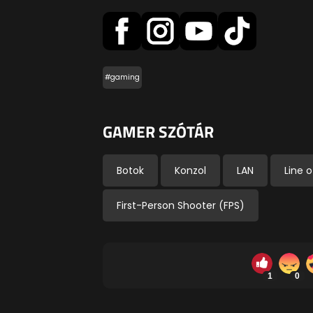
#gaming
GAMER SZÓTÁR
Botok
Konzol
LAN
Line o
First-Person Shooter (FPS)
1
0