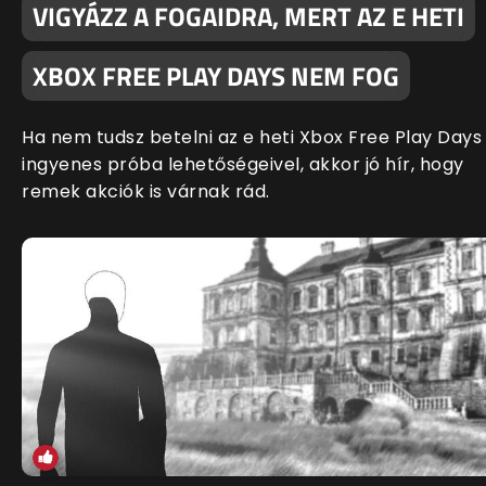
VIGYÁZZ A FOGAIDRA, MERT AZ E HETI
XBOX FREE PLAY DAYS NEM FOG
Ha nem tudsz betelni az e heti Xbox Free Play Days
ingyenes próba lehetőségeivel, akkor jó hír, hogy
remek akciók is várnak rád.