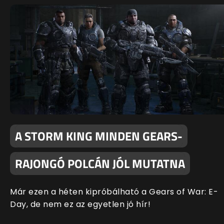
A STORM KING MINDEN GEARS-
RAJONGÓ POLCÁN JÓL MUTATNA
Már ezen a héten kipróbálható a Gears of War: E-
Day, de nem ez az egyetlen jó hír!