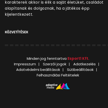
karakterek akkor is élik a saját életüket, családot
alapítanak és dolgoznak, ha a játékos épp
kijelentkezett.
KÖZVETÍTÉSEK
Minden jog fenntartva
Esport1 Kft.
Impresszum
Szerzői jogok
Adatkezelés
Adatvédelmi beállítások
Sütibeállítások
Felhasználási Feltételek