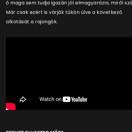
ő maga sem tudja igazán jól elmagyarázni, miről szó
Már csak ezért is várják tűkön ülve a következő
alkotását a rajongók.