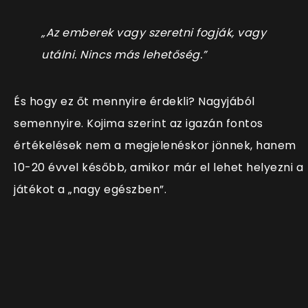
„Az emberek vagy szeretni fogják, vagy
utálni. Nincs más lehetőség.”
És hogy ez őt mennyire érdekli? Nagyjából
semennyire. Kojima szerint az igazán fontos
értékelések nem a megjelenéskor jönnek, hanem
10-20 évvel később, amikor már el lehet helyezni a
játékot a „nagy egészben”.