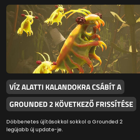
VÍZ ALATTI KALANDOKRA CSÁBÍT A
GROUNDED 2 KÖVETKEZŐ FRISSÍTÉSE
Döbbenetes újításokkal sokkol a Grounded 2
legújabb új update-je.