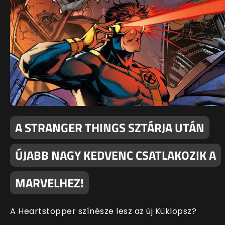
A STRANGER THINGS SZTÁRJA UTÁN
ÚJABB NAGY KEDVENC CSATLAKOZIK A
MARVELHEZ!
A Heartstopper színésze lesz az új Küklopsz?