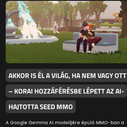
AKKOR IS ÉL A VILÁG, HA NEM VAGY OTT
– KORAI HOZZÁFÉRÉSBE LÉPETT AZ AI-
HAJTOTTA SEED MMO
A Google Gemma AI modelljére épülő MMO-ban a