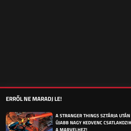
ERRŐL NE MARADJ LE!
A STRANGER THINGS SZTÁRJA UTÁN
ÚJABB NAGY KEDVENC CSATLAKOZI
A MARVELHEZ!