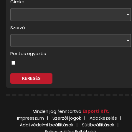
Címke
Szerző
Pontos egyezés
Minden jog fenntartva
Esport1 Kft.
Impresszum
Szerzői jogok
Adatkezelés
Adatvédelmi beállítások
Sütibeállítások
Felhasználási Feltételek