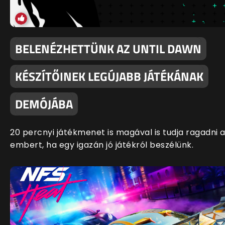
BELENÉZHETTÜNK AZ UNTIL DAWN
KÉSZÍTŐINEK LEGÚJABB JÁTÉKÁNAK
DEMÓJÁBA
20 percnyi játékmenet is magával is tudja ragadni 
embert, ha egy igazán jó játékról beszélünk.