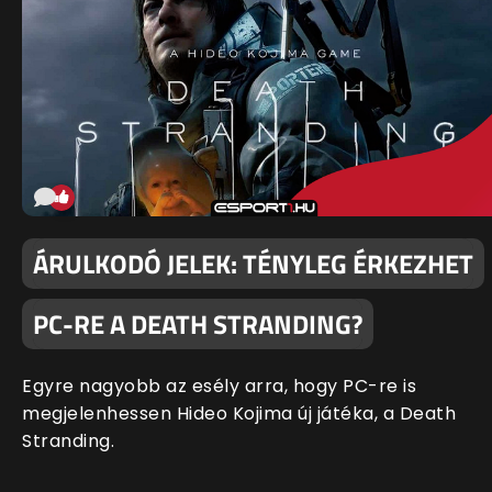
ÁRULKODÓ JELEK: TÉNYLEG ÉRKEZHET
PC-RE A DEATH STRANDING?
Egyre nagyobb az esély arra, hogy PC-re is
megjelenhessen Hideo Kojima új játéka, a Death
Stranding.