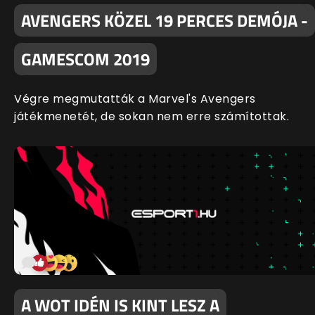
AVENGERS KÖZEL 19 PERCES DEMÓJA -
GAMESCOM 2019
Végre megmutatták a Marvel's Avengers
játékmenetét, de sokan nem erre számítottak.
A WOT IDÉN IS KINT LESZ A