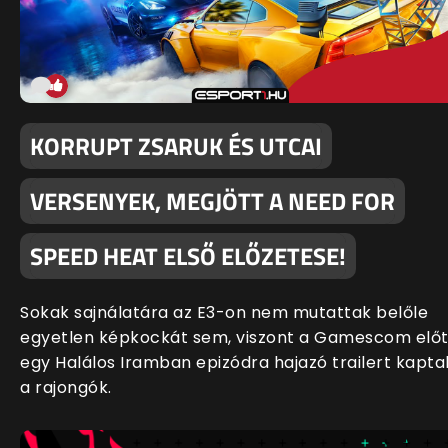
KORRUPT ZSARUK ÉS UTCAI
VERSENYEK, MEGJÖTT A NEED FOR
SPEED HEAT ELSŐ ELŐZETESE!
Sokak sajnálatára az E3-on nem mutattak belőle
egyetlen képkockát sem, viszont a Gamescom előt
egy Halálos Iramban epizódra hajazó trailert kapta
a rajongók.