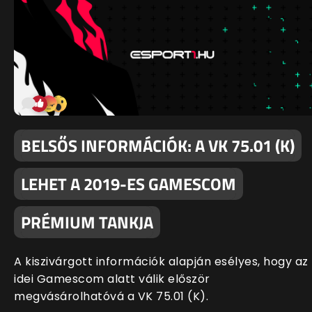
BELSŐS INFORMÁCIÓK: A VK 75.01 (K)
LEHET A 2019-ES GAMESCOM
PRÉMIUM TANKJA
A kiszivárgott információk alapján esélyes, hogy az
idei Gamescom alatt válik először
megvásárolhatóvá a VK 75.01 (K).