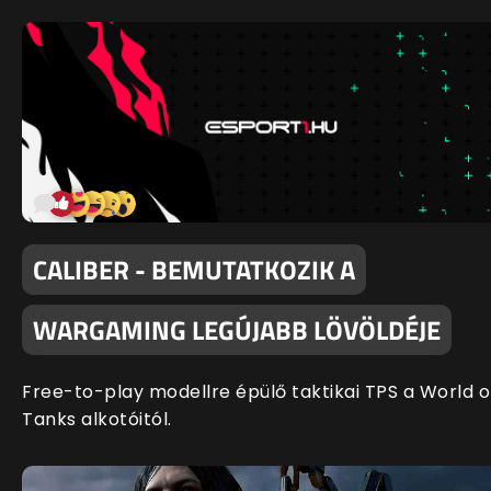
CALIBER - BEMUTATKOZIK A
WARGAMING LEGÚJABB LÖVÖLDÉJE
Free-to-play modellre épülő taktikai TPS a World o
Tanks alkotóitól.