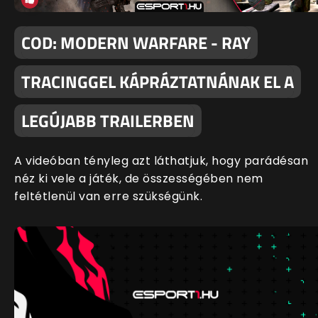
COD: MODERN WARFARE - RAY
TRACINGGEL KÁPRÁZTATNÁNAK EL A
LEGÚJABB TRAILERBEN
A videóban tényleg azt láthatjuk, hogy parádésan
néz ki vele a játék, de összességében nem
feltétlenül van erre szükségünk.