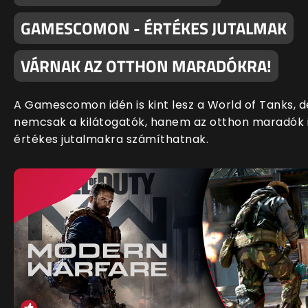
GAMESCOMON - ÉRTÉKES JUTALMAK
VÁRNAK AZ OTTHON MARADÓKRA!
A Gamescomon idén is kint lesz a World of Tanks, d
nemcsak a kilátogatók, hanem az otthon maradók 
értékes jutalmakra számíthatnak.