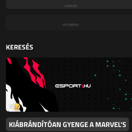
Hirdetés
KERESÉS
KIÁBRÁNDÍTÓAN GYENGE A MARVEL'S