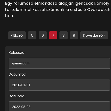
Egy fórumozó elmondása alapján igencsak komoly
tartalommal készül számunkra a stúdió Overwatch
ban.
Előző
5
6
7
8
9
Következő
Kulcsszó
Dátumtól
Dátumig