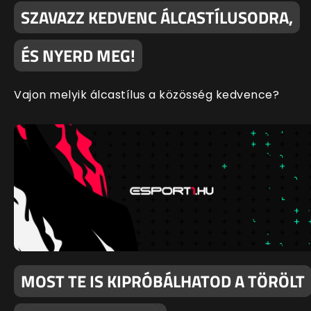
SZAVAZZ KEDVENC ÁLCASTÍLUSODRA,
ÉS NYERD MEG!
Vajon melyik álcastílus a közösség kedvence?
MOST TE IS KIPRÓBÁLHATOD A TÖRÖLT