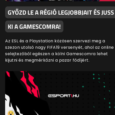
GYŐZD LE A RÉGIÓ LEGJOBBJAIT ÉS JUSS
KI A GAMESCOMRA!
Az ESL és a Playstation közösen szervezi meg a
szezon utolsó nagy FIFA19 versenyét, ahol az online
selejtezőből egészen a kölni Gamescomra lehet
kijutni és megmérkőzni a pazar fődíjért.