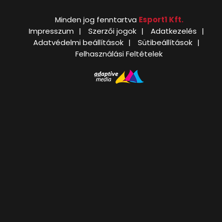
Minden jog fenntartva
Esport1 Kft.
Impresszum
Szerzői jogok
Adatkezelés
Adatvédelmi beállítások
Sütibeállítások
Felhasználási Feltételek