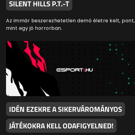
SILENT HILLS P.T.-T
Az immár beszerezhetetlen demó életre kelt, pont,
mint egy jó horrorban.
IDÉN EZEKRE A SIKERVÁROMÁNYOS
JÁTÉKOKRA KELL ODAFIGYELNED!