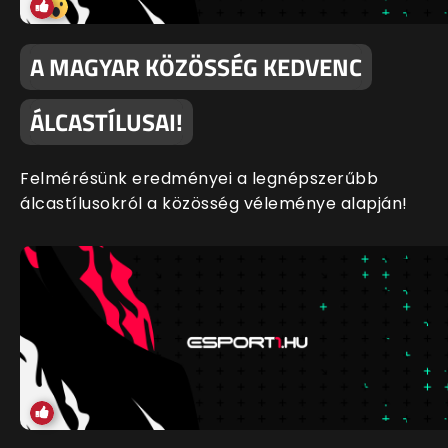
A MAGYAR KÖZÖSSÉG KEDVENC
ÁLCASTÍLUSAI!
Felmérésünk eredményei a legnépszerűbb
álcastílusokról a közösség véleménye alapján!