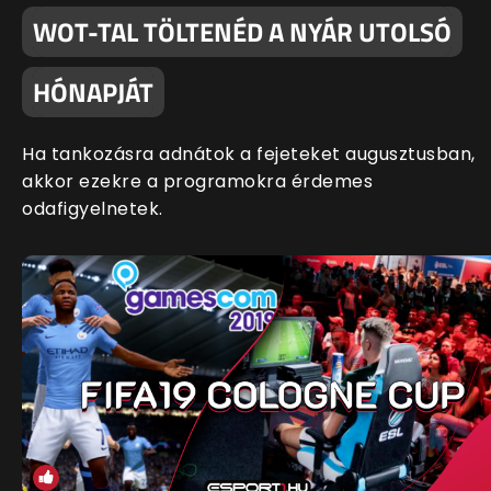
WOT-TAL TÖLTENÉD A NYÁR UTOLSÓ
HÓNAPJÁT
Ha tankozásra adnátok a fejeteket augusztusban,
akkor ezekre a programokra érdemes
odafigyelnetek.