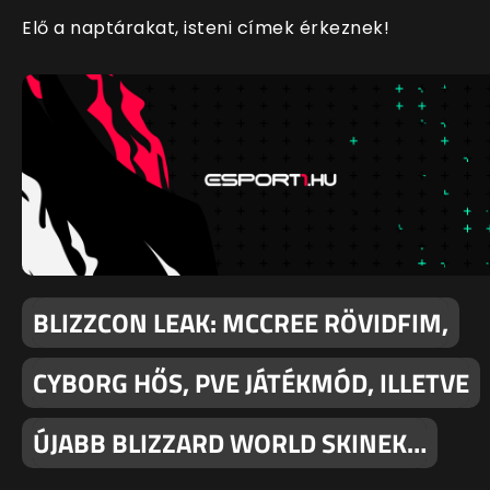
Elő a naptárakat, isteni címek érkeznek!
BLIZZCON LEAK: MCCREE RÖVIDFIM,
CYBORG HŐS, PVE JÁTÉKMÓD, ILLETVE
ÚJABB BLIZZARD WORLD SKINEK…