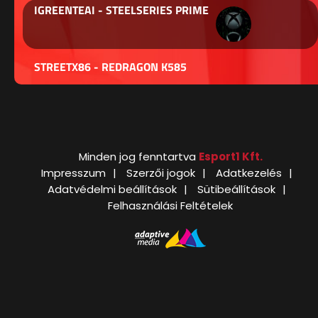
IGREENTEAI - STEELSERIES PRIME
STREETX86 - REDRAGON K585
Minden jog fenntartva
Esport1 Kft.
Impresszum
Szerzői jogok
Adatkezelés
Adatvédelmi beállítások
Sütibeállítások
Felhasználási Feltételek