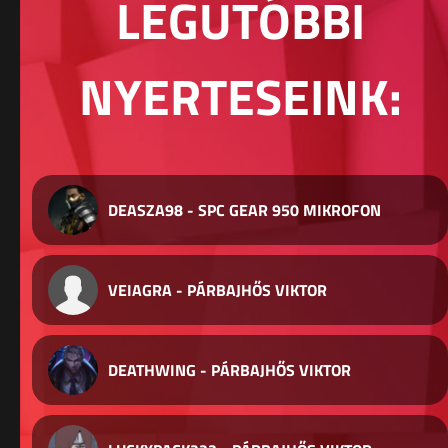
LEGUTÓBBI
NYERTESEINK:
DEASZA98 - SPC GEAR 950 MIKROFON
VEIAGRA - PÁRBAJHŐS VIKTOR
DEATHWING - PÁRBAJHŐS VIKTOR