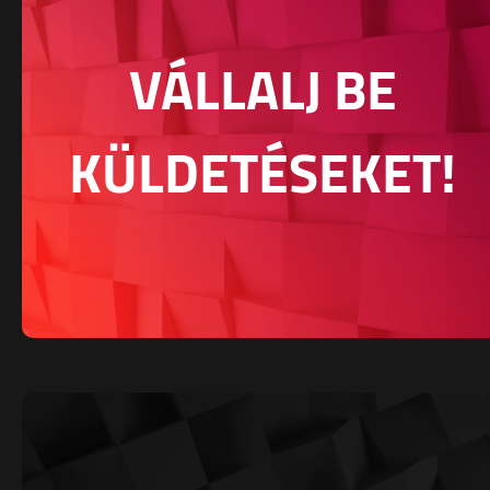
VÁLLALJ BE
KÜLDETÉSEKET!