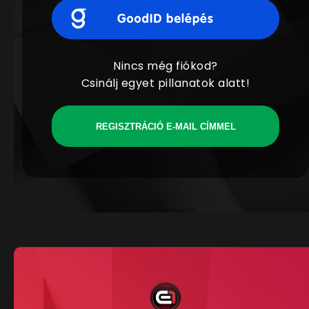
Nincs még fiókod?
Csinálj egyet pillanatok alatt!
REGISZTRÁCIÓ E-MAIL CÍMMEL