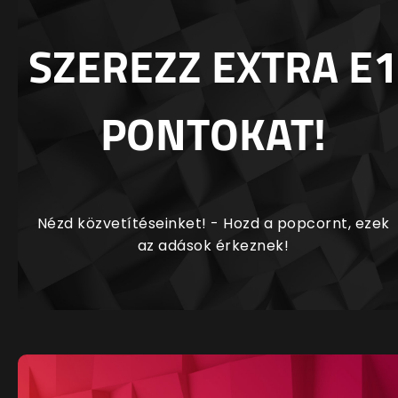
SZEREZZ EXTRA E1
PONTOKAT!
Nézd közvetítéseinket! - Hozd a popcornt, ezek
az adások érkeznek!