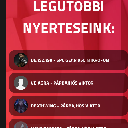
LEGUTÓBBI
NYERTESEINK:
DEASZA98 - SPC GEAR 950 MIKROFON
VEIAGRA - PÁRBAJHŐS VIKTOR
DEATHWING - PÁRBAJHŐS VIKTOR