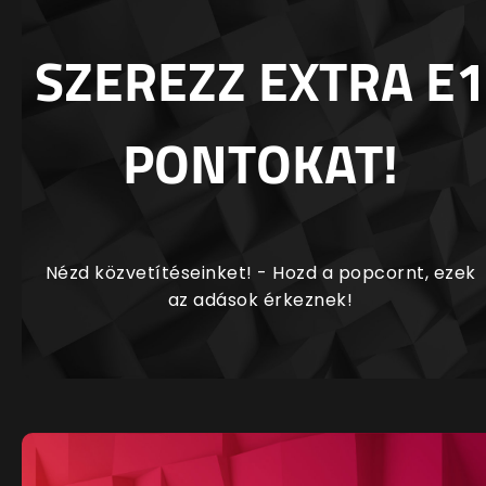
SZEREZZ EXTRA E1
PONTOKAT!
Nézd közvetítéseinket! - Hozd a popcornt, ezek
az adások érkeznek!