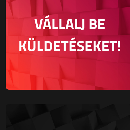
VÁLLALJ BE
KÜLDETÉSEKET!