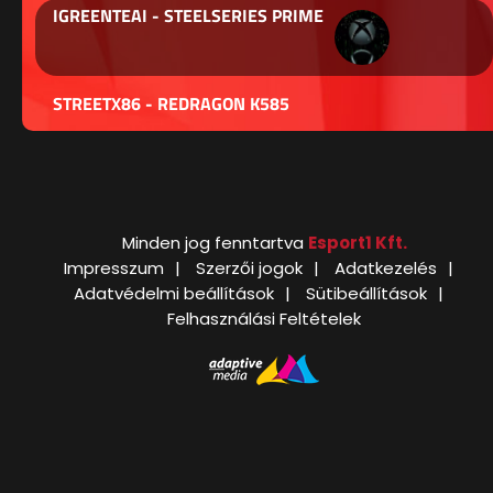
IGREENTEAI - STEELSERIES PRIME
STREETX86 - REDRAGON K585
Minden jog fenntartva
Esport1 Kft.
Impresszum
Szerzői jogok
Adatkezelés
Adatvédelmi beállítások
Sütibeállítások
Felhasználási Feltételek