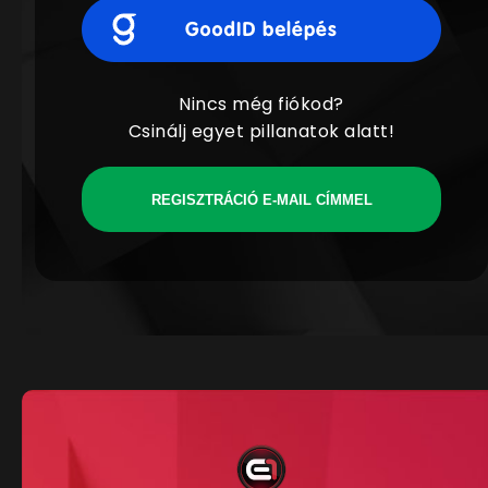
Nincs még fiókod?
Csinálj egyet pillanatok alatt!
REGISZTRÁCIÓ E-MAIL CÍMMEL