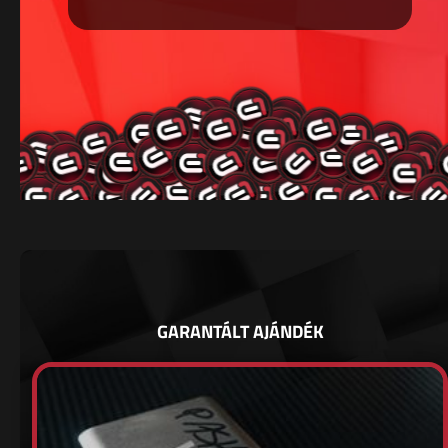
GARANTÁLT AJÁNDÉK