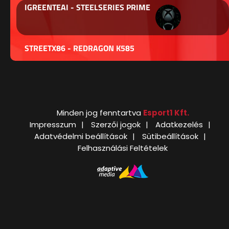
IGREENTEAI - STEELSERIES PRIME
STREETX86 - REDRAGON K585
Minden jog fenntartva
Esport1 Kft.
Impresszum
Szerzői jogok
Adatkezelés
Adatvédelmi beállítások
Sütibeállítások
Felhasználási Feltételek