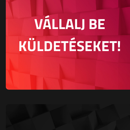
VÁLLALJ BE
KÜLDETÉSEKET!