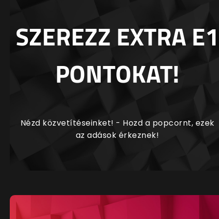
SZEREZZ EXTRA E1
PONTOKAT!
Nézd közvetítéseinket! - Hozd a popcornt, ezek
az adások érkeznek!