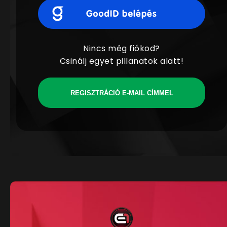
Nincs még fiókod?
Csinálj egyet pillanatok alatt!
REGISZTRÁCIÓ E-MAIL CÍMMEL