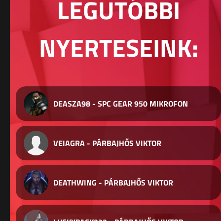
LEGUTÓBBI
NYERTESEINK:
DEASZA98 - SPC GEAR 950 MIKROFON
VEIAGRA - PÁRBAJHŐS VIKTOR
DEATHWING - PÁRBAJHŐS VIKTOR