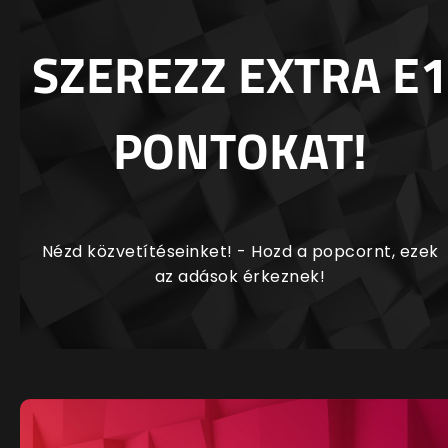
SZEREZZ EXTRA E1
PONTOKAT!
Nézd közvetítéseinket! - Hozd a popcornt, ezek
az adások érkeznek!