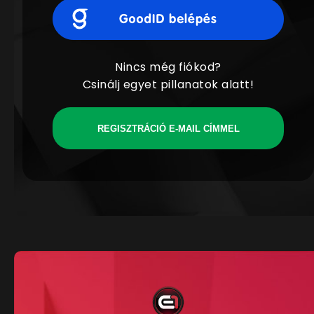
Nincs még fiókod?
Csinálj egyet pillanatok alatt!
REGISZTRÁCIÓ E-MAIL CÍMMEL