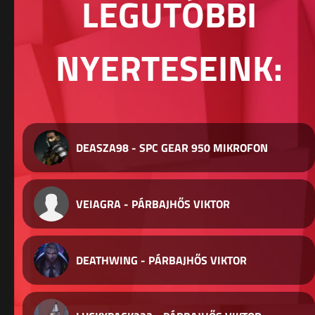
LEGUTÓBBI
NYERTESEINK:
DEASZA98 - SPC GEAR 950 MIKROFON
VEIAGRA - PÁRBAJHŐS VIKTOR
DEATHWING - PÁRBAJHŐS VIKTOR