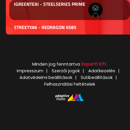
IGREENTEAI - STEELSERIES PRIME
STREETX86 - REDRAGON K585
Minden jog fenntartva
Esport1 Kft.
Impresszum
Szerzői jogok
Adatkezelés
Adatvédelmi beállítások
Sütibeállítások
Felhasználási Feltételek