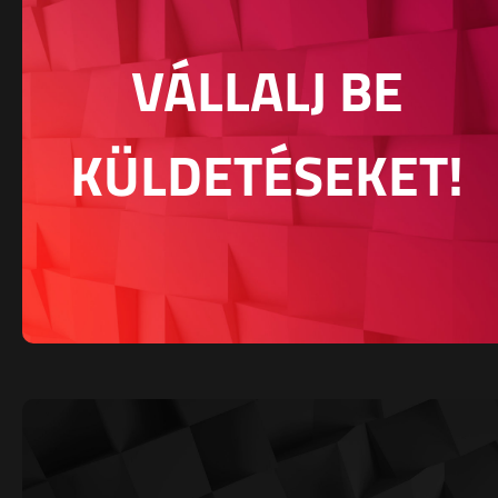
VÁLLALJ BE
KÜLDETÉSEKET!