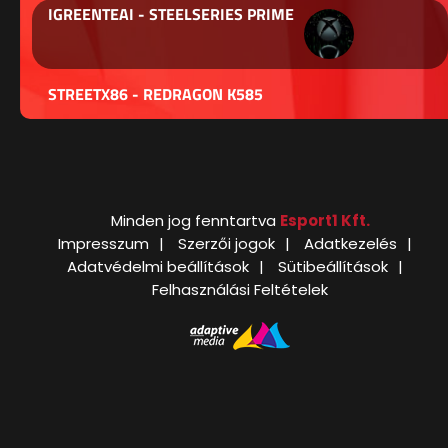
IGREENTEAI - STEELSERIES PRIME
STREETX86 - REDRAGON K585
Minden jog fenntartva
Esport1 Kft.
Impresszum
Szerzői jogok
Adatkezelés
Adatvédelmi beállítások
Sütibeállítások
Felhasználási Feltételek