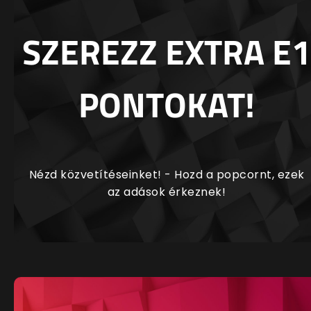
SZEREZZ EXTRA E1
PONTOKAT!
Nézd közvetítéseinket! - Hozd a popcornt, ezek
az adások érkeznek!