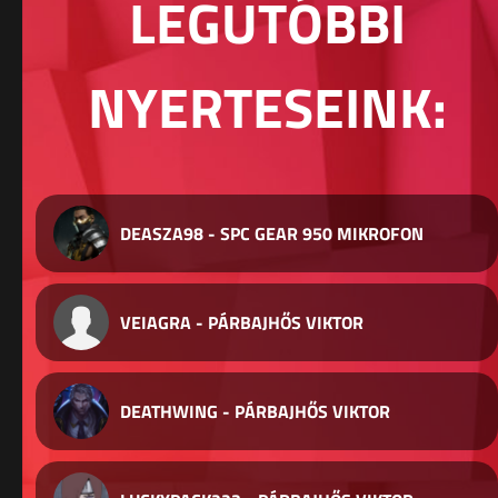
LEGUTÓBBI
NYERTESEINK:
DEASZA98 - SPC GEAR 950 MIKROFON
VEIAGRA - PÁRBAJHŐS VIKTOR
DEATHWING - PÁRBAJHŐS VIKTOR