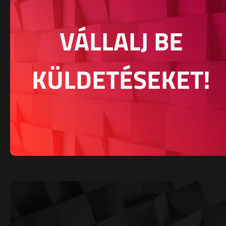
VÁLLALJ BE
KÜLDETÉSEKET!