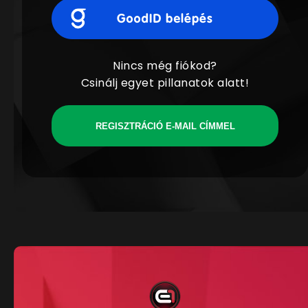
Nincs még fiókod?
Csinálj egyet pillanatok alatt!
REGISZTRÁCIÓ E-MAIL CÍMMEL