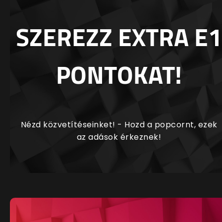
SZEREZZ EXTRA E1
PONTOKAT!
Nézd közvetítéseinket! - Hozd a popcornt, ezek
az adások érkeznek!