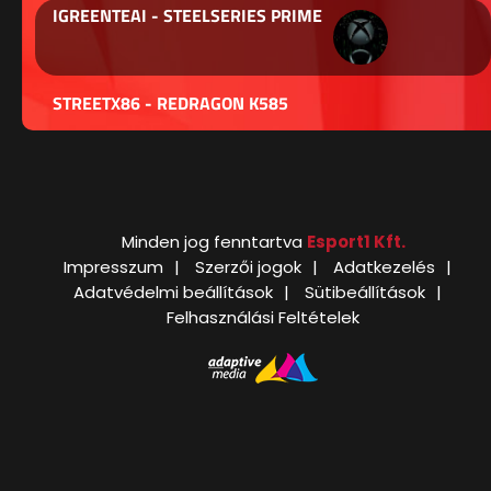
IGREENTEAI - STEELSERIES PRIME
STREETX86 - REDRAGON K585
Minden jog fenntartva
Esport1 Kft.
Impresszum
Szerzői jogok
Adatkezelés
Adatvédelmi beállítások
Sütibeállítások
Felhasználási Feltételek