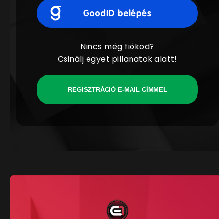
Nincs még fiókod?
Csinálj egyet pillanatok alatt!
REGISZTRÁCIÓ E-MAIL CÍMMEL