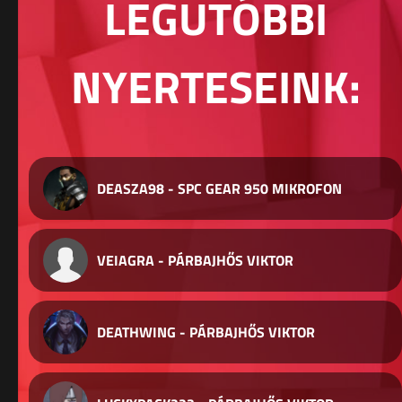
LEGUTÓBBI
NYERTESEINK:
DEASZA98 - SPC GEAR 950 MIKROFON
VEIAGRA - PÁRBAJHŐS VIKTOR
DEATHWING - PÁRBAJHŐS VIKTOR