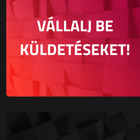
VÁLLALJ BE
KÜLDETÉSEKET!