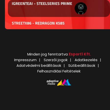
IGREENTEAI - STEELSERIES PRIME
STREETX86 - REDRAGON K585
Minden jog fenntartva
Esport1 Kft.
Impresszum
Szerzői jogok
Adatkezelés
Adatvédelmi beállítások
Sütibeállítások
Felhasználási Feltételek