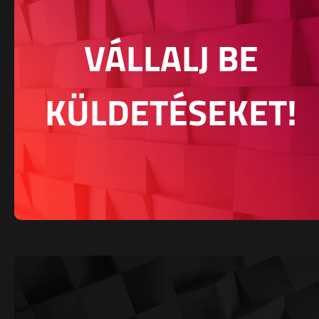
VÁLLALJ BE
KÜLDETÉSEKET!