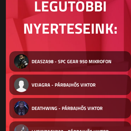
LEGUTÓBBI
NYERTESEINK:
DEASZA98 - SPC GEAR 950 MIKROFON
VEIAGRA - PÁRBAJHŐS VIKTOR
DEATHWING - PÁRBAJHŐS VIKTOR