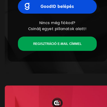
Nincs még fiókod?
Csinálj egyet pillanatok alatt!
REGISZTRÁCIÓ E-MAIL CÍMMEL