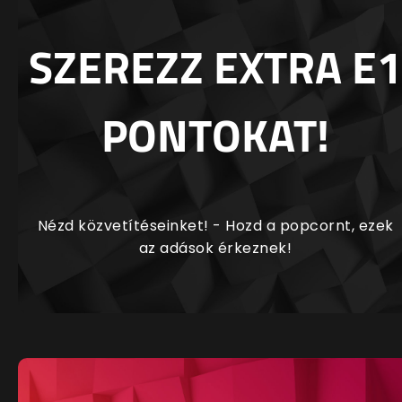
SZEREZZ EXTRA E1
PONTOKAT!
Nézd közvetítéseinket! - Hozd a popcornt, ezek
az adások érkeznek!