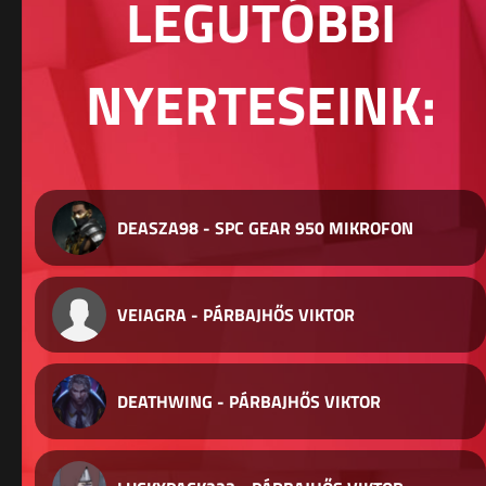
LEGUTÓBBI
NYERTESEINK:
DEASZA98 - SPC GEAR 950 MIKROFON
VEIAGRA - PÁRBAJHŐS VIKTOR
DEATHWING - PÁRBAJHŐS VIKTOR