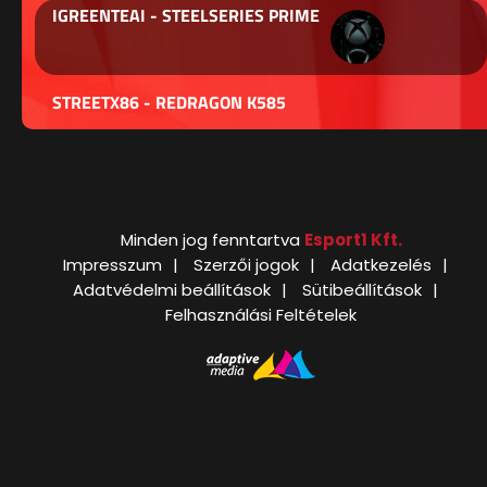
IGREENTEAI - STEELSERIES PRIME
STREETX86 - REDRAGON K585
Minden jog fenntartva
Esport1 Kft.
Impresszum
Szerzői jogok
Adatkezelés
Adatvédelmi beállítások
Sütibeállítások
Felhasználási Feltételek