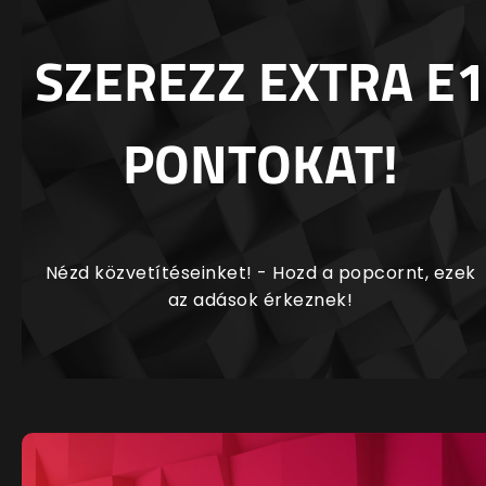
SZEREZZ EXTRA E1
PONTOKAT!
Nézd közvetítéseinket! - Hozd a popcornt, ezek
az adások érkeznek!