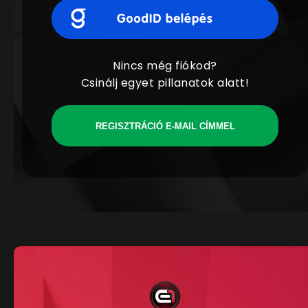
Nincs még fiókod?
Csinálj egyet pillanatok alatt!
REGISZTRÁCIÓ E-MAIL CÍMMEL