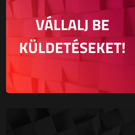
VÁLLALJ BE
KÜLDETÉSEKET!