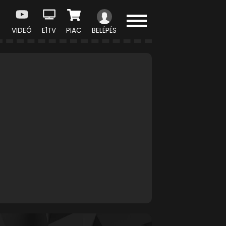
VIDEÓ
E1TV
PIAC
BELÉPÉS