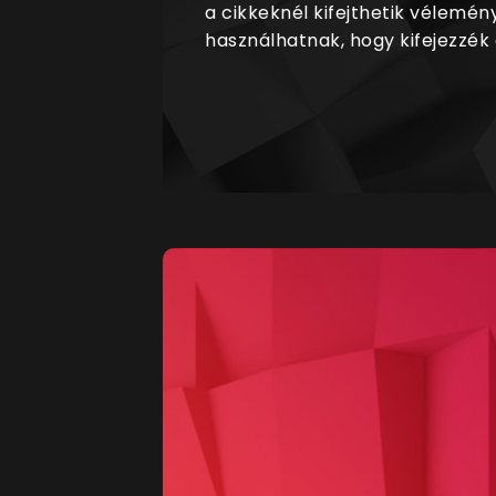
a cikkeknél kifejthetik vélemén
használhatnak, hogy kifejezzék