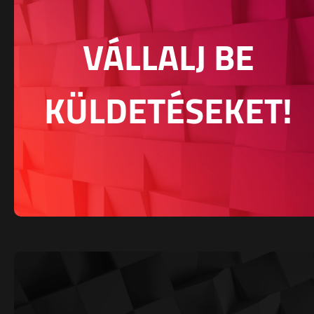
VÁLLALJ BE
KÜLDETÉSEKET!