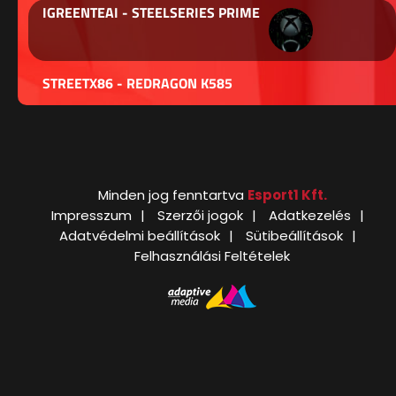
IGREENTEAI - STEELSERIES PRIME
STREETX86 - REDRAGON K585
Minden jog fenntartva
Esport1 Kft.
Impresszum
Szerzői jogok
Adatkezelés
Adatvédelmi beállítások
Sütibeállítások
Felhasználási Feltételek