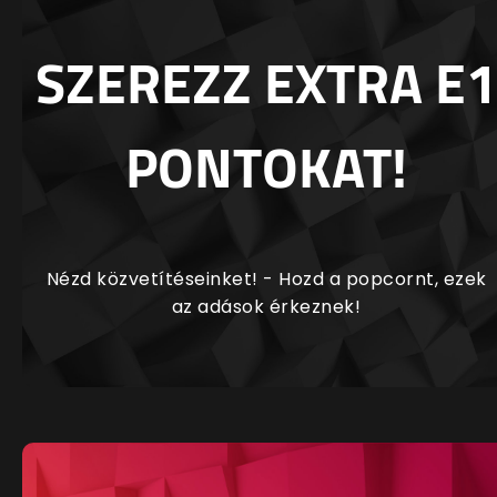
SZEREZZ EXTRA E1
PONTOKAT!
Nézd közvetítéseinket! - Hozd a popcornt, ezek
az adások érkeznek!