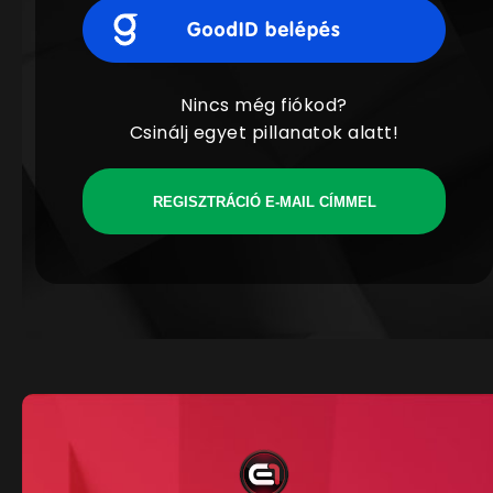
Nincs még fiókod?
Csinálj egyet pillanatok alatt!
REGISZTRÁCIÓ E-MAIL CÍMMEL