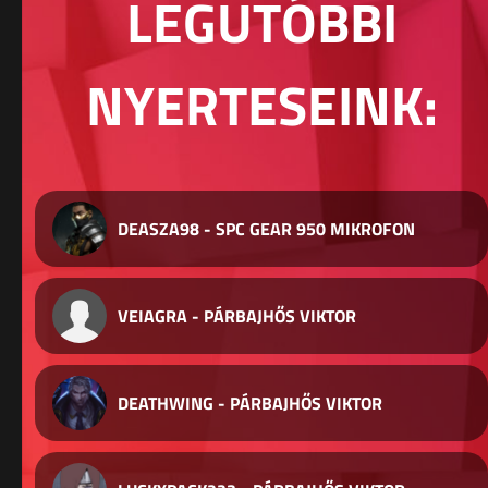
LEGUTÓBBI
NYERTESEINK:
DEASZA98 - SPC GEAR 950 MIKROFON
VEIAGRA - PÁRBAJHŐS VIKTOR
DEATHWING - PÁRBAJHŐS VIKTOR