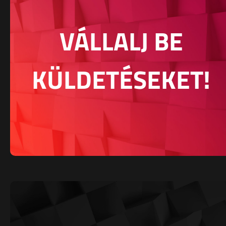
VÁLLALJ BE
KÜLDETÉSEKET!