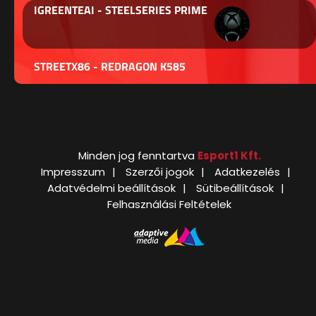
IGREENTEAI - STEELSERIES PRIME
STREETX86 - REDRAGON K585
Minden jog fenntartva
Esport1 Kft.
Impresszum
Szerzői jogok
Adatkezelés
Adatvédelmi beállítások
Sütibeállítások
Felhasználási Feltételek