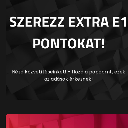
SZEREZZ EXTRA E1
PONTOKAT!
Nézd közvetítéseinket! - Hozd a popcornt, ezek
az adások érkeznek!