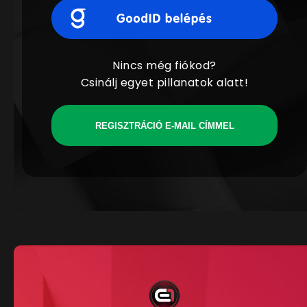
Nincs még fiókod?
Csinálj egyet pillanatok alatt!
REGISZTRÁCIÓ E-MAIL CÍMMEL