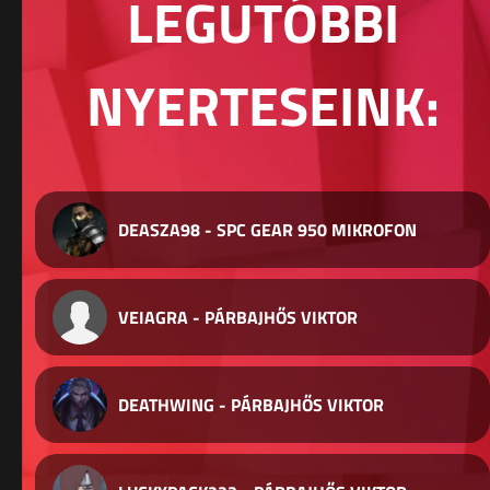
LEGUTÓBBI
NYERTESEINK:
DEASZA98 - SPC GEAR 950 MIKROFON
VEIAGRA - PÁRBAJHŐS VIKTOR
DEATHWING - PÁRBAJHŐS VIKTOR