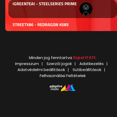
IGREENTEAI - STEELSERIES PRIME
STREETX86 - REDRAGON K585
Minden jog fenntartva
Esport1 Kft.
Impresszum
Szerzői jogok
Adatkezelés
Adatvédelmi beállítások
Sütibeállítások
Felhasználási Feltételek