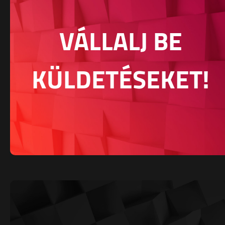
VÁLLALJ BE
KÜLDETÉSEKET!