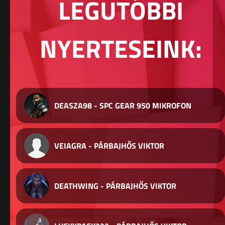
LEGUTÓBBI
NYERTESEINK:
DEASZA98 - SPC GEAR 950 MIKROFON
VEIAGRA - PÁRBAJHŐS VIKTOR
DEATHWING - PÁRBAJHŐS VIKTOR