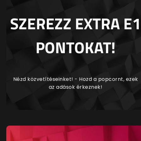
SZEREZZ EXTRA E1
PONTOKAT!
Nézd közvetítéseinket! - Hozd a popcornt, ezek
az adások érkeznek!