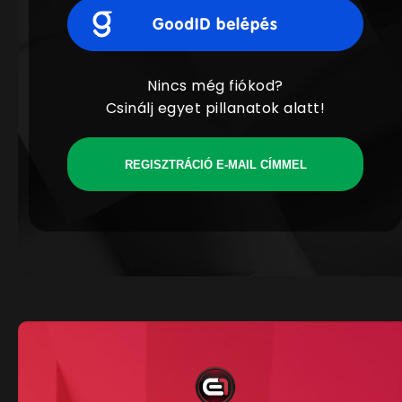
Nincs még fiókod?
Csinálj egyet pillanatok alatt!
REGISZTRÁCIÓ E-MAIL CÍMMEL