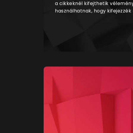
a cikkeknél kifejthetik vélemén
használhatnak, hogy kifejezzék