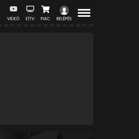
VIDEÓ
E1TV
PIAC
BELÉPÉS