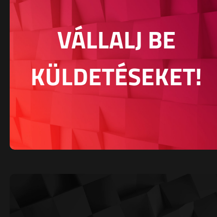
VÁLLALJ BE
KÜLDETÉSEKET!