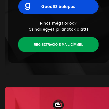
Nincs még fiókod?
Csinálj egyet pillanatok alatt!
REGISZTRÁCIÓ E-MAIL CÍMMEL