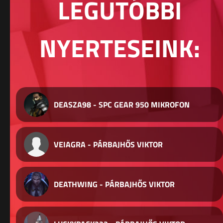
LEGUTÓBBI
NYERTESEINK:
DEASZA98 - SPC GEAR 950 MIKROFON
VEIAGRA - PÁRBAJHŐS VIKTOR
DEATHWING - PÁRBAJHŐS VIKTOR