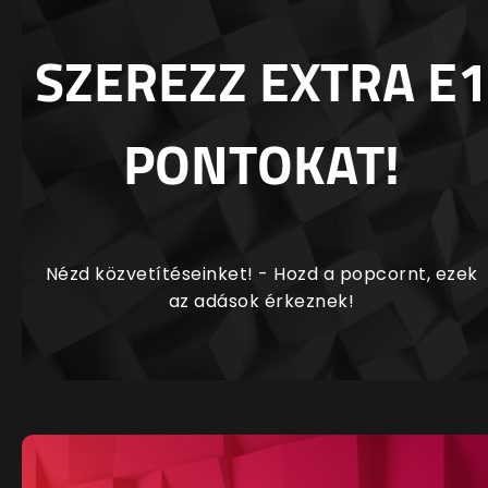
SZEREZZ EXTRA E1
PONTOKAT!
Nézd közvetítéseinket! - Hozd a popcornt, ezek
az adások érkeznek!