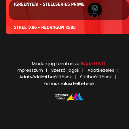
IGREENTEAI - STEELSERIES PRIME
STREETX86 - REDRAGON K585
Minden jog fenntartva
Esport1 Kft.
Impresszum
Szerzői jogok
Adatkezelés
Adatvédelmi beállítások
Sütibeállítások
Felhasználási Feltételek