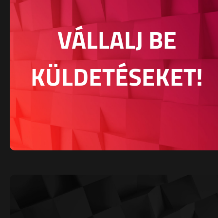
VÁLLALJ BE
KÜLDETÉSEKET!