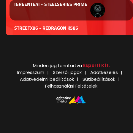
IGREENTEAI - STEELSERIES PRIME
STREETX86 - REDRAGON K585
Minden jog fenntartva
Esport1 Kft.
Impresszum
Szerzői jogok
Adatkezelés
Adatvédelmi beállítások
Sütibeállítások
Felhasználási Feltételek