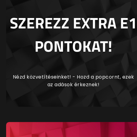
SZEREZZ EXTRA E1
PONTOKAT!
Nézd közvetítéseinket! - Hozd a popcornt, ezek
az adások érkeznek!