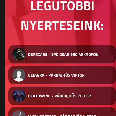
LEGUTÓBBI
NYERTESEINK:
DEASZA98 - SPC GEAR 950 MIKROFON
VEIAGRA - PÁRBAJHŐS VIKTOR
DEATHWING - PÁRBAJHŐS VIKTOR