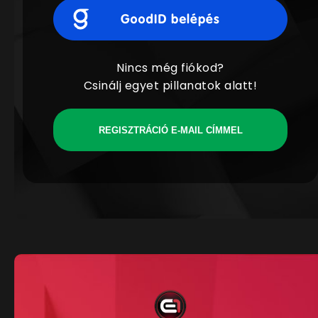
Nincs még fiókod?
Csinálj egyet pillanatok alatt!
REGISZTRÁCIÓ E-MAIL CÍMMEL