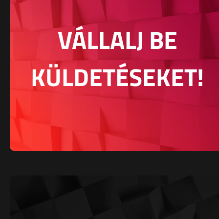
VÁLLALJ BE
KÜLDETÉSEKET!