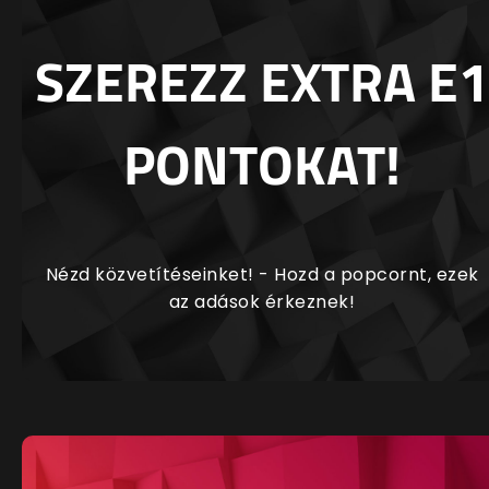
SZEREZZ EXTRA E1
PONTOKAT!
Nézd közvetítéseinket! - Hozd a popcornt, ezek
az adások érkeznek!