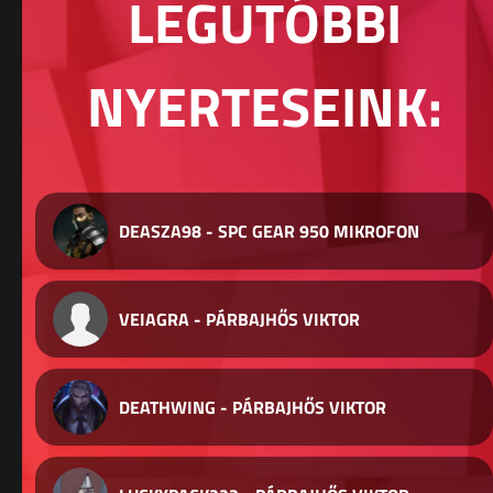
LEGUTÓBBI
NYERTESEINK:
DEASZA98 - SPC GEAR 950 MIKROFON
VEIAGRA - PÁRBAJHŐS VIKTOR
DEATHWING - PÁRBAJHŐS VIKTOR