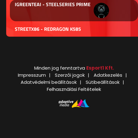
IGREENTEAI - STEELSERIES PRIME
STREETX86 - REDRAGON K585
Minden jog fenntartva
Esport1 Kft.
Impresszum
Szerzői jogok
Adatkezelés
Adatvédelmi beállítások
Sütibeállítások
Felhasználási Feltételek