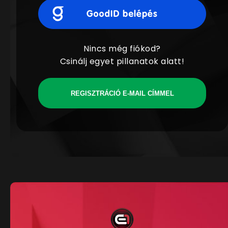
Nincs még fiókod?
Csinálj egyet pillanatok alatt!
REGISZTRÁCIÓ E-MAIL CÍMMEL