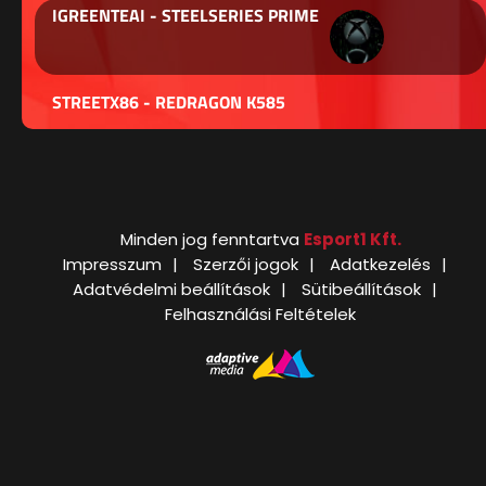
IGREENTEAI - STEELSERIES PRIME
STREETX86 - REDRAGON K585
Minden jog fenntartva
Esport1 Kft.
Impresszum
Szerzői jogok
Adatkezelés
Adatvédelmi beállítások
Sütibeállítások
Felhasználási Feltételek