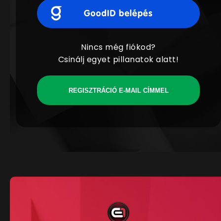
Nincs még fiókod?
Csinálj egyet pillanatok alatt!
REGISZTRÁCIÓ E-MAIL CÍMMEL