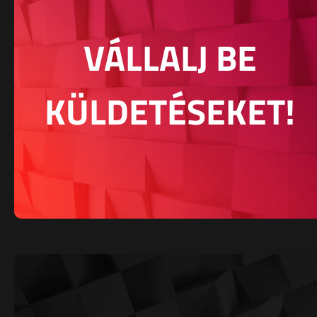
VÁLLALJ BE
KÜLDETÉSEKET!