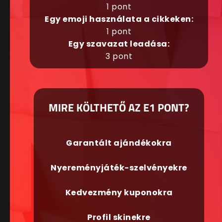
1 pont
Egy emoji használata a cikkeken:
1 pont
Egy szavazat leadása:
3 pont
MIRE KÖLTHETŐ AZ E1 PONT?
Garantált ajándékokra
Nyereményjáték-szelvényekre
Kedvezmény kuponokra
Profil skinekre