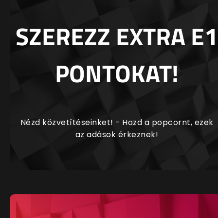
SZEREZZ EXTRA E1
PONTOKAT!
Nézd közvetítéseinket! - Hozd a popcornt, ezek
az adások érkeznek!