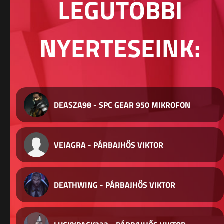
LEGUTÓBBI
NYERTESEINK:
DEASZA98 - SPC GEAR 950 MIKROFON
VEIAGRA - PÁRBAJHŐS VIKTOR
DEATHWING - PÁRBAJHŐS VIKTOR