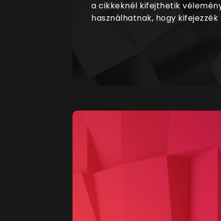
a cikkeknél kifejthetik vélemén
használhatnak, hogy kifejezzék