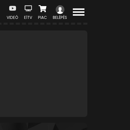
VIDEÓ
E1TV
PIAC
BELÉPÉS