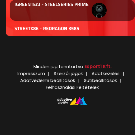
IGREENTEAI - STEELSERIES PRIME
STREETX86 - REDRAGON K585
Minden jog fenntartva
Esport1 Kft.
Impresszum
Szerzői jogok
Adatkezelés
Adatvédelmi beállítások
Sütibeállítások
Felhasználási Feltételek