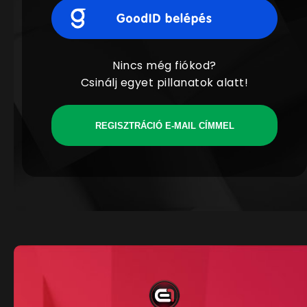
Nincs még fiókod?
Csinálj egyet pillanatok alatt!
REGISZTRÁCIÓ E-MAIL CÍMMEL