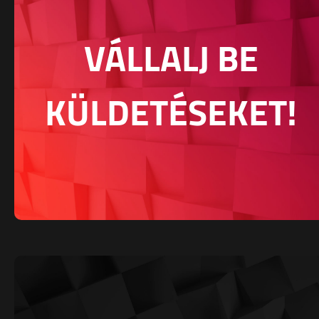
VÁLLALJ BE
KÜLDETÉSEKET!