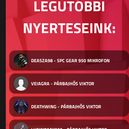
LEGUTÓBBI
NYERTESEINK:
DEASZA98 - SPC GEAR 950 MIKROFON
VEIAGRA - PÁRBAJHŐS VIKTOR
DEATHWING - PÁRBAJHŐS VIKTOR