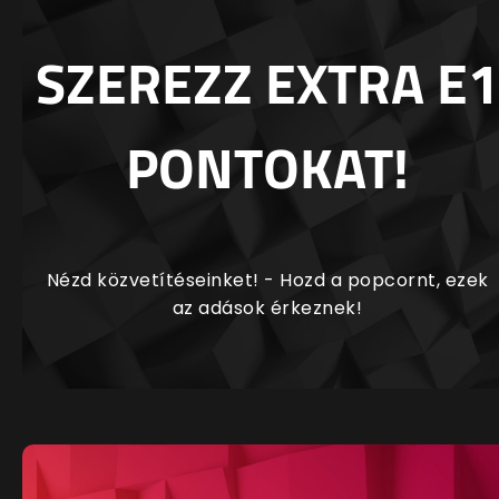
SZEREZZ EXTRA E1
PONTOKAT!
Nézd közvetítéseinket! - Hozd a popcornt, ezek
az adások érkeznek!