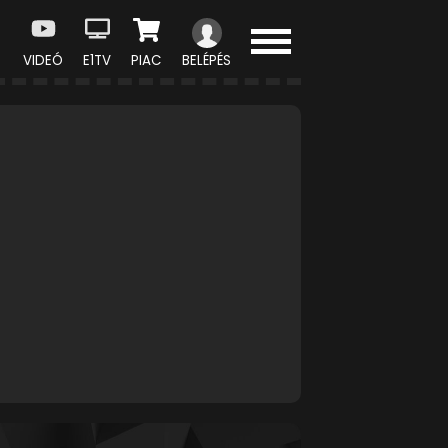
VIDEÓ
E1TV
PIAC
BELÉPÉS