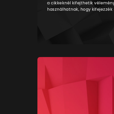
a cikkeknél kifejthetik vélemén
használhatnak, hogy kifejezzék