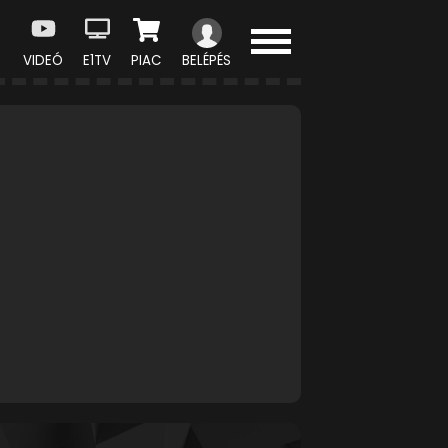
VIDEÓ
E1TV
PIAC
BELÉPÉS