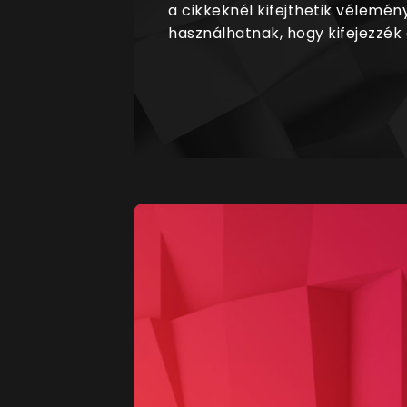
a cikkeknél kifejthetik vélemén
használhatnak, hogy kifejezzék