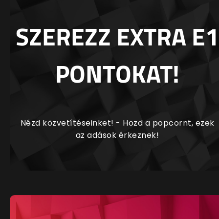
SZEREZZ EXTRA E1
PONTOKAT!
Nézd közvetítéseinket! - Hozd a popcornt, ezek
az adások érkeznek!