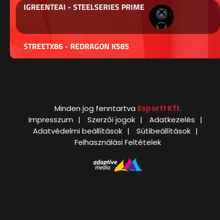
IGREENTEAI - STEELSERIES PRIME
STREETX86 - REDRAGON K585
Minden jog fenntartva
Esport1 Kft.
Impresszum
Szerzői jogok
Adatkezelés
Adatvédelmi beállítások
Sütibeállítások
Felhasználási Feltételek