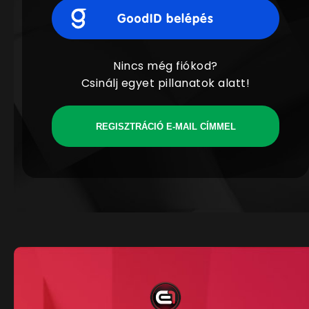
Nincs még fiókod?
Csinálj egyet pillanatok alatt!
REGISZTRÁCIÓ E-MAIL CÍMMEL