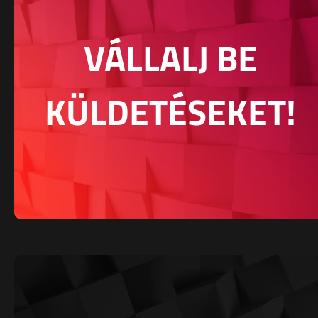
VÁLLALJ BE
KÜLDETÉSEKET!