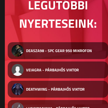
LEGUTÓBBI
NYERTESEINK:
DEASZA98 - SPC GEAR 950 MIKROFON
VEIAGRA - PÁRBAJHŐS VIKTOR
DEATHWING - PÁRBAJHŐS VIKTOR