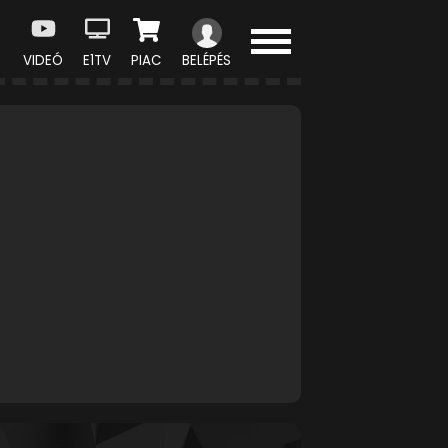
VIDEÓ
E1TV
PIAC
BELÉPÉS