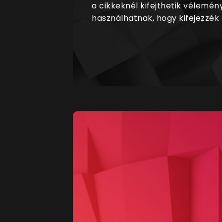
a cikkeknél kifejthetik vélemén
használhatnak, hogy kifejezzék