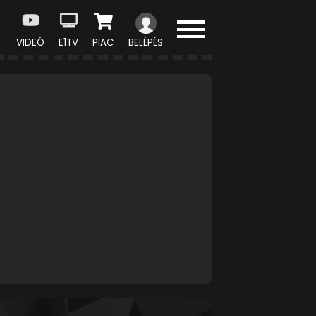
VIDEÓ
E1TV
PIAC
BELÉPÉS