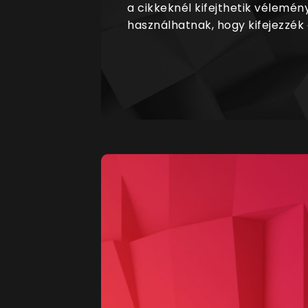
a cikkeknél kifejthetik vélemén
használhatnak, hogy kifejezzék