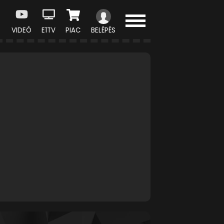
VIDEÓ
E1TV
PIAC
BELÉPÉS