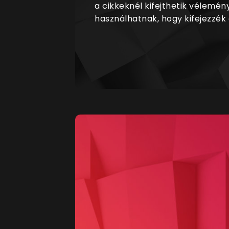
a cikkeknél kifejthetik vélemén
használhatnak, hogy kifejezzék