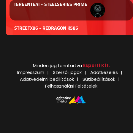
IGREENTEAI - STEELSERIES PRIME
STREETX86 - REDRAGON K585
Minden jog fenntartva
Esport1 Kft.
Impresszum
Szerzői jogok
Adatkezelés
Adatvédelmi beállítások
Sütibeállítások
Felhasználási Feltételek