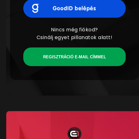
Nincs még fiókod?
Csinálj egyet pillanatok alatt!
REGISZTRÁCIÓ E-MAIL CÍMMEL