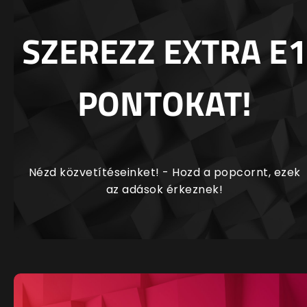
SZEREZZ EXTRA E1
PONTOKAT!
Nézd közvetítéseinket! - Hozd a popcornt, ezek
az adások érkeznek!