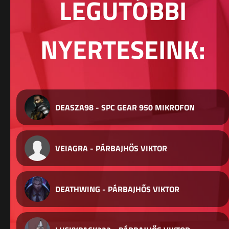
LEGUTÓBBI
NYERTESEINK:
DEASZA98 - SPC GEAR 950 MIKROFON
VEIAGRA - PÁRBAJHŐS VIKTOR
DEATHWING - PÁRBAJHŐS VIKTOR