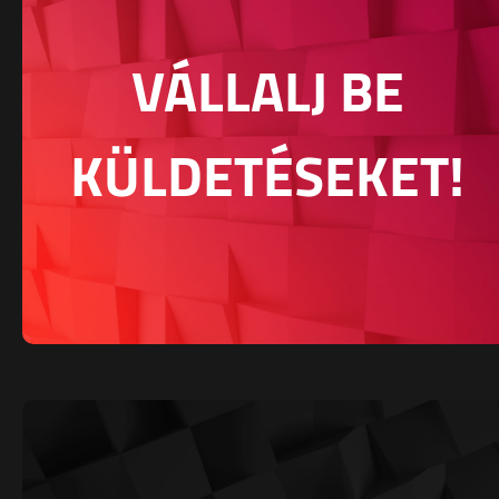
VÁLLALJ BE
KÜLDETÉSEKET!