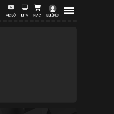
VIDEÓ
E1TV
PIAC
BELÉPÉS