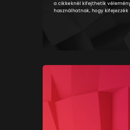
a cikkeknél kifejthetik vélemén
használhatnak, hogy kifejezzék