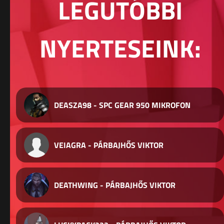
LEGUTÓBBI
NYERTESEINK:
DEASZA98 - SPC GEAR 950 MIKROFON
VEIAGRA - PÁRBAJHŐS VIKTOR
DEATHWING - PÁRBAJHŐS VIKTOR