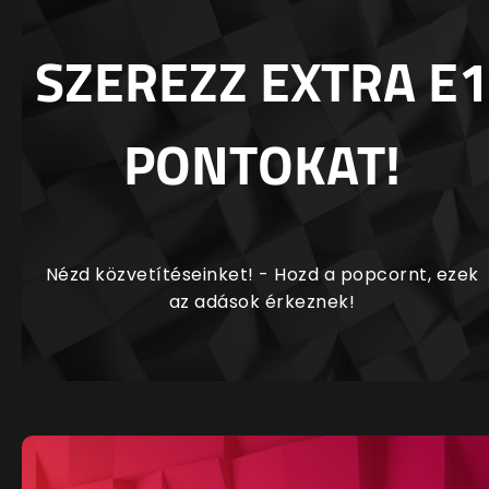
SZEREZZ EXTRA E1
PONTOKAT!
Nézd közvetítéseinket! - Hozd a popcornt, ezek
az adások érkeznek!