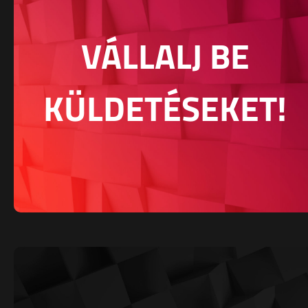
VÁLLALJ BE
KÜLDETÉSEKET!