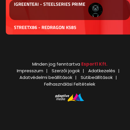
IGREENTEAI - STEELSERIES PRIME
STREETX86 - REDRAGON K585
Minden jog fenntartva
Esport1 Kft.
Impresszum
Szerzői jogok
Adatkezelés
Adatvédelmi beállítások
Sütibeállítások
Felhasználási Feltételek