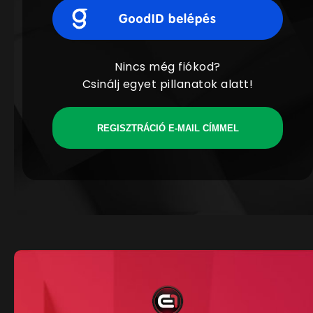
Nincs még fiókod?
Csinálj egyet pillanatok alatt!
REGISZTRÁCIÓ E-MAIL CÍMMEL