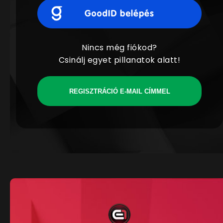
Nincs még fiókod?
Csinálj egyet pillanatok alatt!
REGISZTRÁCIÓ E-MAIL CÍMMEL