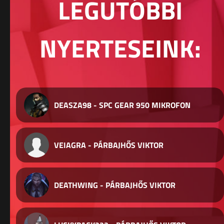
LEGUTÓBBI
NYERTESEINK:
DEASZA98 - SPC GEAR 950 MIKROFON
VEIAGRA - PÁRBAJHŐS VIKTOR
DEATHWING - PÁRBAJHŐS VIKTOR