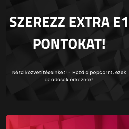
SZEREZZ EXTRA E1
PONTOKAT!
Nézd közvetítéseinket! - Hozd a popcornt, ezek
az adások érkeznek!