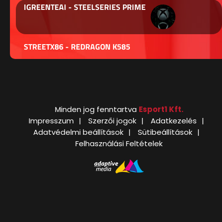
IGREENTEAI - STEELSERIES PRIME
STREETX86 - REDRAGON K585
Minden jog fenntartva
Esport1 Kft.
Impresszum
Szerzői jogok
Adatkezelés
Adatvédelmi beállítások
Sütibeállítások
Felhasználási Feltételek