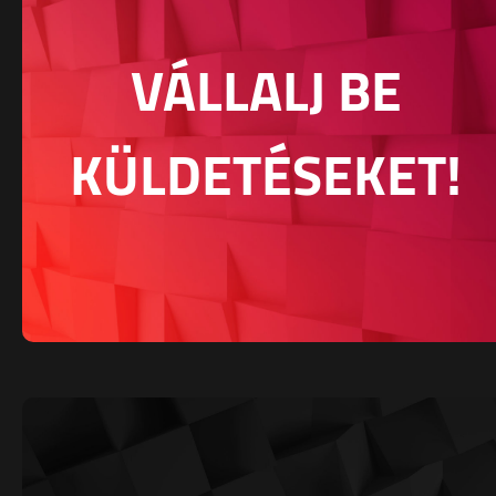
VÁLLALJ BE
KÜLDETÉSEKET!