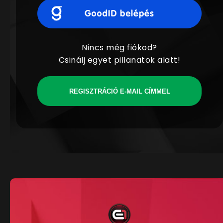
Nincs még fiókod?
Csinálj egyet pillanatok alatt!
REGISZTRÁCIÓ E-MAIL CÍMMEL