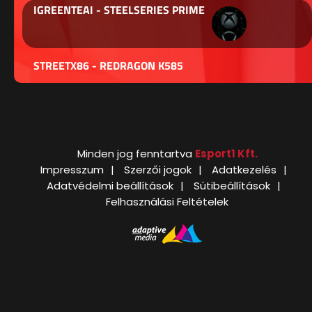
IGREENTEAI - STEELSERIES PRIME
STREETX86 - REDRAGON K585
Minden jog fenntartva
Esport1 Kft.
Impresszum
Szerzői jogok
Adatkezelés
Adatvédelmi beállítások
Sütibeállítások
Felhasználási Feltételek