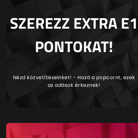
SZEREZZ EXTRA E1
PONTOKAT!
Nézd közvetítéseinket! - Hozd a popcornt, ezek
az adások érkeznek!