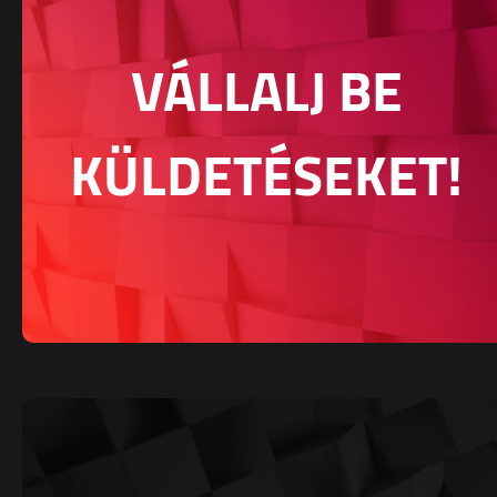
VÁLLALJ BE
KÜLDETÉSEKET!