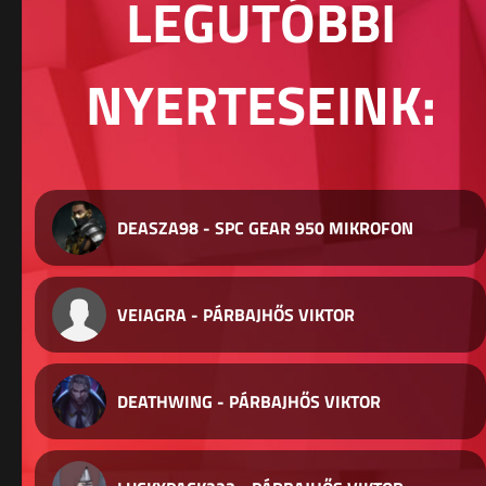
LEGUTÓBBI
NYERTESEINK:
DEASZA98 - SPC GEAR 950 MIKROFON
VEIAGRA - PÁRBAJHŐS VIKTOR
DEATHWING - PÁRBAJHŐS VIKTOR