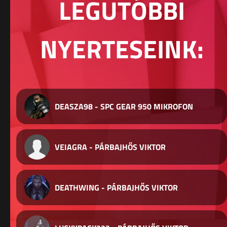
LEGUTÓBBI
NYERTESEINK:
DEASZA98 - SPC GEAR 950 MIKROFON
VEIAGRA - PÁRBAJHŐS VIKTOR
DEATHWING - PÁRBAJHŐS VIKTOR