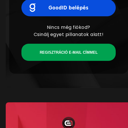
Nincs még fiókod?
Csinálj egyet pillanatok alatt!
REGISZTRÁCIÓ E-MAIL CÍMMEL