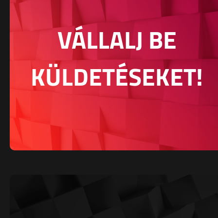
VÁLLALJ BE
KÜLDETÉSEKET!