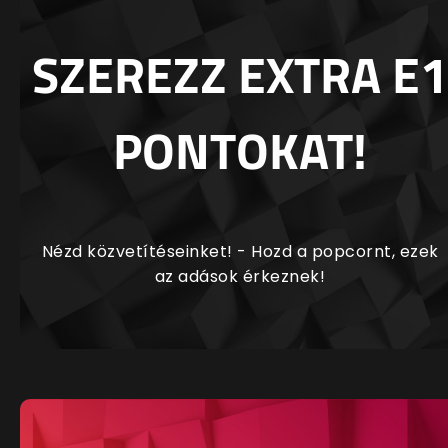
SZEREZZ EXTRA E1
PONTOKAT!
Nézd közvetítéseinket! - Hozd a popcornt, ezek
az adások érkeznek!