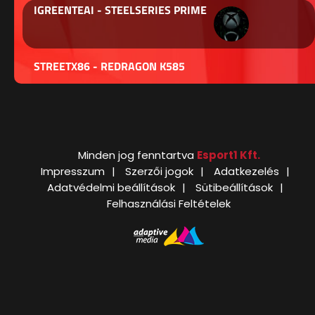
IGREENTEAI - STEELSERIES PRIME
STREETX86 - REDRAGON K585
Minden jog fenntartva
Esport1 Kft.
Impresszum
Szerzői jogok
Adatkezelés
Adatvédelmi beállítások
Sütibeállítások
Felhasználási Feltételek