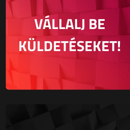
VÁLLALJ BE
KÜLDETÉSEKET!