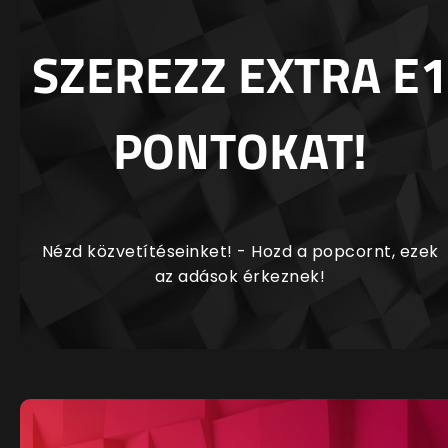
SZEREZZ EXTRA E1
PONTOKAT!
Nézd közvetítéseinket! - Hozd a popcornt, ezek
az adások érkeznek!