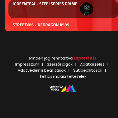
IGREENTEAI - STEELSERIES PRIME
STREETX86 - REDRAGON K585
Minden jog fenntartva
Esport1 Kft.
Impresszum
Szerzői jogok
Adatkezelés
Adatvédelmi beállítások
Sütibeállítások
Felhasználási Feltételek