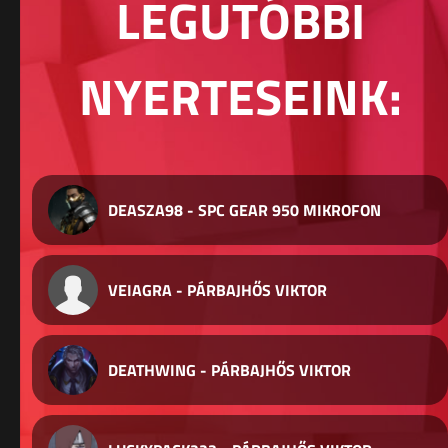
LEGUTÓBBI
NYERTESEINK:
DEASZA98 - SPC GEAR 950 MIKROFON
VEIAGRA - PÁRBAJHŐS VIKTOR
DEATHWING - PÁRBAJHŐS VIKTOR