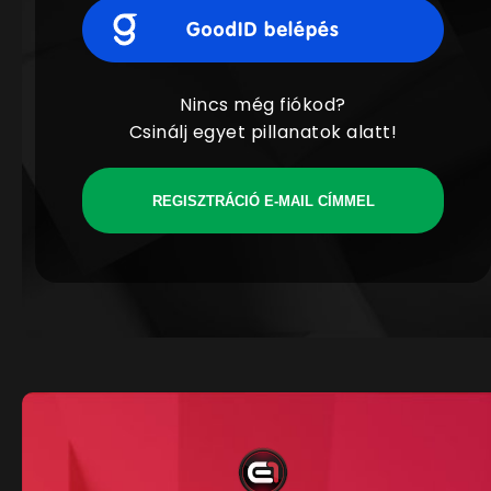
Nincs még fiókod?
Csinálj egyet pillanatok alatt!
REGISZTRÁCIÓ E-MAIL CÍMMEL