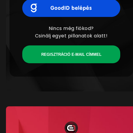
Nincs még fiókod?
Csinálj egyet pillanatok alatt!
REGISZTRÁCIÓ E-MAIL CÍMMEL