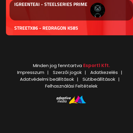
IGREENTEAI - STEELSERIES PRIME
STREETX86 - REDRAGON K585
Minden jog fenntartva
Esport1 Kft.
Impresszum
Szerzői jogok
Adatkezelés
Adatvédelmi beállítások
Sütibeállítások
Felhasználási Feltételek