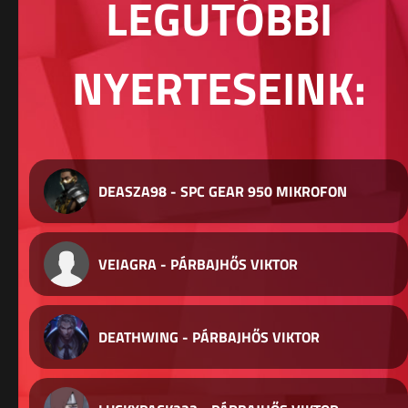
LEGUTÓBBI
NYERTESEINK:
DEASZA98 - SPC GEAR 950 MIKROFON
VEIAGRA - PÁRBAJHŐS VIKTOR
DEATHWING - PÁRBAJHŐS VIKTOR