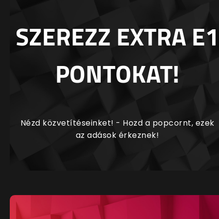
SZEREZZ EXTRA E1
PONTOKAT!
Nézd közvetítéseinket! - Hozd a popcornt, ezek
az adások érkeznek!