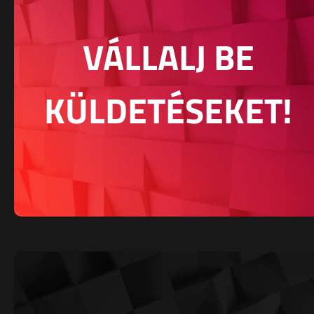
VÁLLALJ BE
KÜLDETÉSEKET!