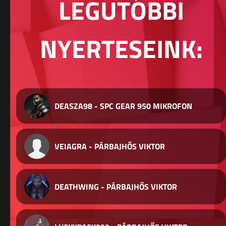
LEGUTÓBBI
NYERTESEINK:
DEASZA98 - SPC GEAR 950 MIKROFON
VEIAGRA - PÁRBAJHŐS VIKTOR
DEATHWING - PÁRBAJHŐS VIKTOR