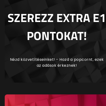
SZEREZZ EXTRA E1
PONTOKAT!
Nézd közvetítéseinket! - Hozd a popcornt, ezek
az adások érkeznek!