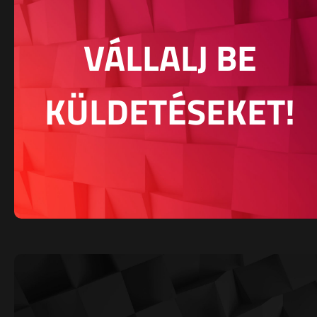
VÁLLALJ BE
KÜLDETÉSEKET!