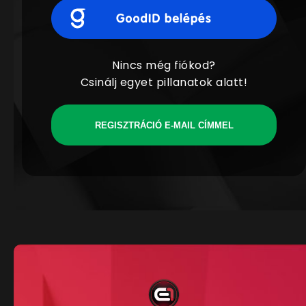
Nincs még fiókod?
Csinálj egyet pillanatok alatt!
REGISZTRÁCIÓ E-MAIL CÍMMEL