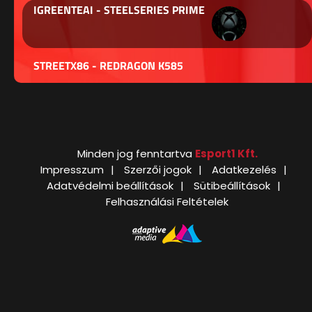
IGREENTEAI - STEELSERIES PRIME
STREETX86 - REDRAGON K585
Minden jog fenntartva
Esport1 Kft.
Impresszum
Szerzői jogok
Adatkezelés
Adatvédelmi beállítások
Sütibeállítások
Felhasználási Feltételek