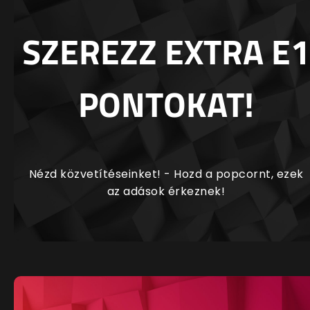
SZEREZZ EXTRA E1
PONTOKAT!
Nézd közvetítéseinket! - Hozd a popcornt, ezek
az adások érkeznek!