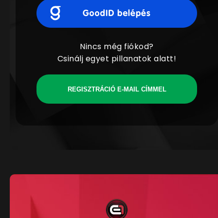
Nincs még fiókod?
Csinálj egyet pillanatok alatt!
REGISZTRÁCIÓ E-MAIL CÍMMEL