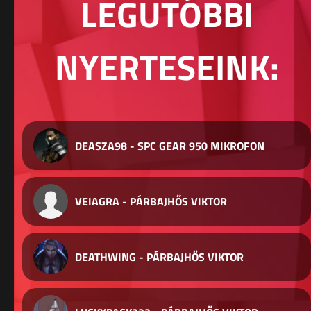
LEGUTÓBBI
NYERTESEINK:
DEASZA98 - SPC GEAR 950 MIKROFON
VEIAGRA - PÁRBAJHŐS VIKTOR
DEATHWING - PÁRBAJHŐS VIKTOR