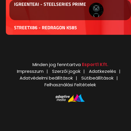
IGREENTEAI - STEELSERIES PRIME
STREETX86 - REDRAGON K585
Minden jog fenntartva
Esport1 Kft.
Impresszum
Szerzői jogok
Adatkezelés
Adatvédelmi beállítások
Sütibeállítások
Felhasználási Feltételek