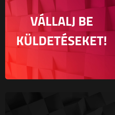
VÁLLALJ BE
KÜLDETÉSEKET!