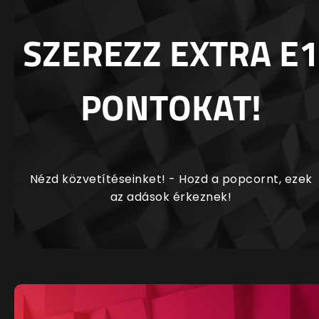
SZEREZZ EXTRA E1
PONTOKAT!
Nézd közvetítéseinket! - Hozd a popcornt, ezek
az adások érkeznek!