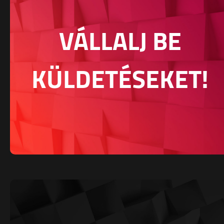
VÁLLALJ BE
KÜLDETÉSEKET!