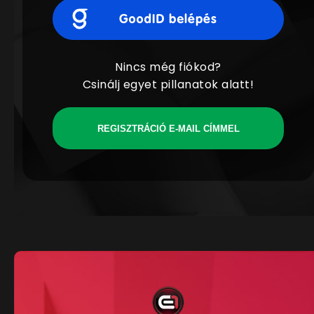
Nincs még fiókod?
Csinálj egyet pillanatok alatt!
REGISZTRÁCIÓ E-MAIL CÍMMEL