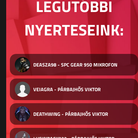
LEGUTÓBBI
NYERTESEINK:
DEASZA98 - SPC GEAR 950 MIKROFON
VEIAGRA - PÁRBAJHŐS VIKTOR
DEATHWING - PÁRBAJHŐS VIKTOR