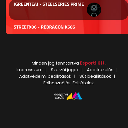
IGREENTEAI - STEELSERIES PRIME
STREETX86 - REDRAGON K585
Minden jog fenntartva
Esport1 Kft.
Impresszum
Szerzői jogok
Adatkezelés
Adatvédelmi beállítások
Sütibeállítások
Felhasználási Feltételek