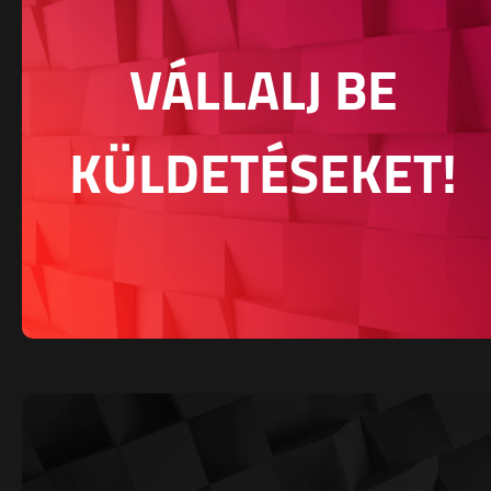
VÁLLALJ BE
KÜLDETÉSEKET!