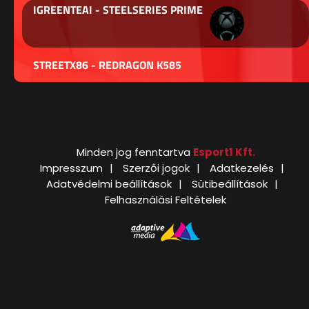
IGREENTEAI - STEELSERIES PRIME
STREETX86 - REDRAGON K585
Minden jog fenntartva
Esport1 Kft.
Impresszum
Szerzői jogok
Adatkezelés
Adatvédelmi beállítások
Sütibeállítások
Felhasználási Feltételek