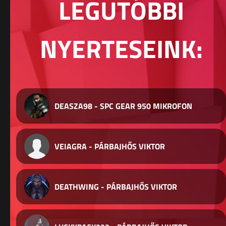
LEGUTÓBBI
NYERTESEINK:
DEASZA98 - SPC GEAR 950 MIKROFON
VEIAGRA - PÁRBAJHŐS VIKTOR
DEATHWING - PÁRBAJHŐS VIKTOR