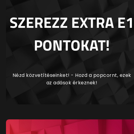
SZEREZZ EXTRA E1
PONTOKAT!
Nézd közvetítéseinket! - Hozd a popcornt, ezek
az adások érkeznek!