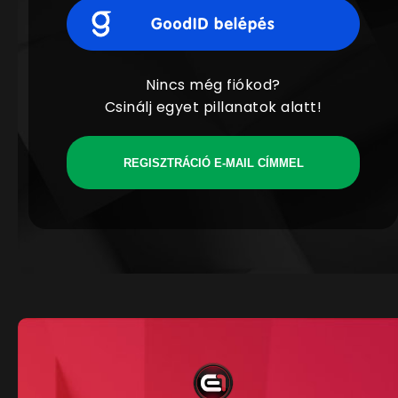
Nincs még fiókod?
Csinálj egyet pillanatok alatt!
REGISZTRÁCIÓ E-MAIL CÍMMEL