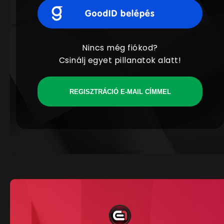
Nincs még fiókod?
Csinálj egyet pillanatok alatt!
REGISZTRÁCIÓ E-MAIL CÍMMEL