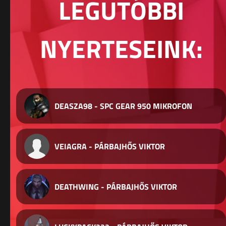
LEGUTÓBBI
NYERTESEINK:
DEASZA98 - SPC GEAR 950 MIKROFON
VEIAGRA - PÁRBAJHŐS VIKTOR
DEATHWING - PÁRBAJHŐS VIKTOR