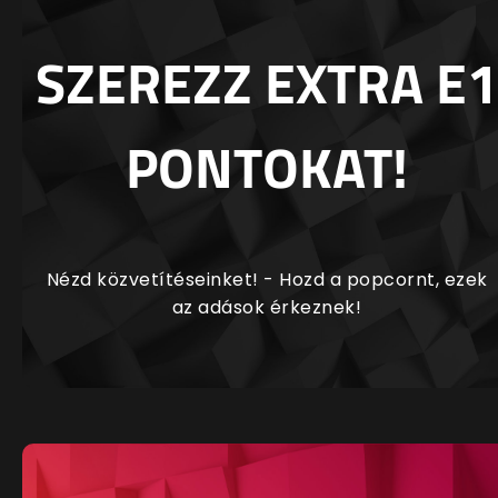
SZEREZZ EXTRA E1
PONTOKAT!
Nézd közvetítéseinket! - Hozd a popcornt, ezek
az adások érkeznek!