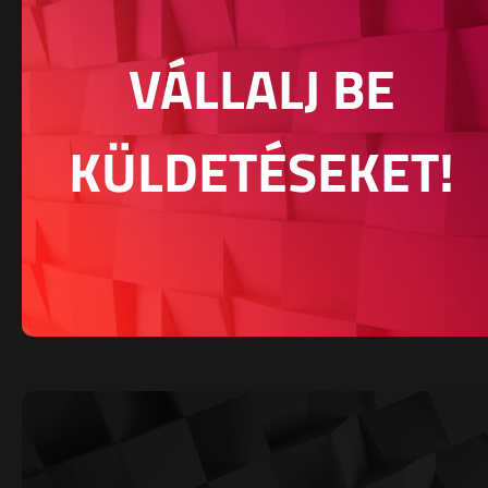
VÁLLALJ BE
KÜLDETÉSEKET!