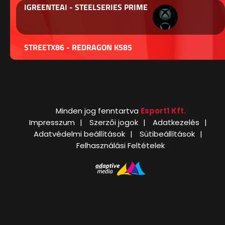
IGREENTEAI - STEELSERIES PRIME
STREETX86 - REDRAGON K585
Minden jog fenntartva
Esport1 Kft.
Impresszum
Szerzői jogok
Adatkezelés
Adatvédelmi beállítások
Sütibeállítások
Felhasználási Feltételek