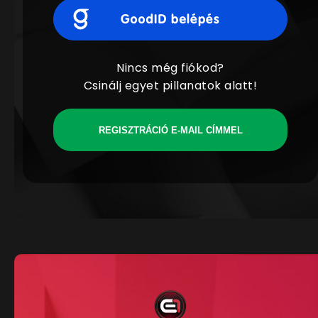
Nincs még fiókod?
Csinálj egyet pillanatok alatt!
REGISZTRÁCIÓ E-MAIL CÍMMEL