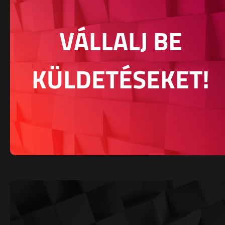
VÁLLALJ BE
KÜLDETÉSEKET!