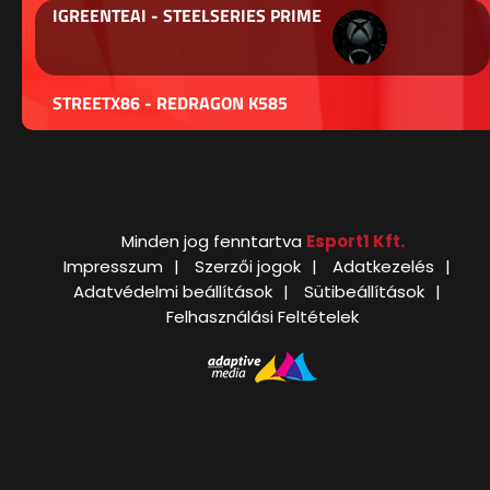
IGREENTEAI - STEELSERIES PRIME
STREETX86 - REDRAGON K585
Minden jog fenntartva
Esport1 Kft.
Impresszum
Szerzői jogok
Adatkezelés
Adatvédelmi beállítások
Sütibeállítások
Felhasználási Feltételek