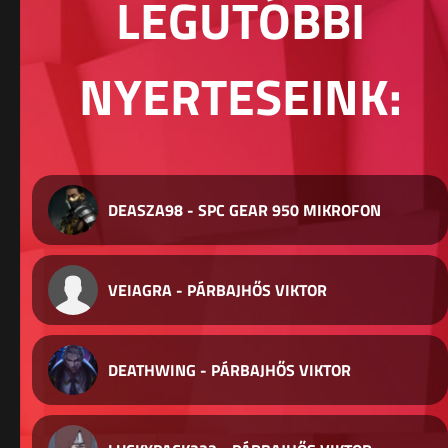
LEGUTÓBBI
NYERTESEINK:
DEASZA98 - SPC GEAR 950 MIKROFON
VEIAGRA - PÁRBAJHŐS VIKTOR
DEATHWING - PÁRBAJHŐS VIKTOR