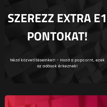
SZEREZZ EXTRA E1
PONTOKAT!
Nézd közvetítéseinket! - Hozd a popcornt, ezek
az adások érkeznek!