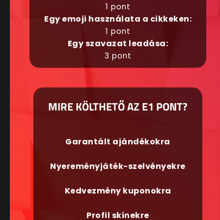
1 pont
Egy emoji használata a cikkeken:
1 pont
Egy szavazat leadása:
3 pont
MIRE KÖLTHETŐ AZ E1 PONT?
Garantált ajándékokra
Nyereményjáték-szelvényekre
Kedvezmény kuponokra
Profil skinekre