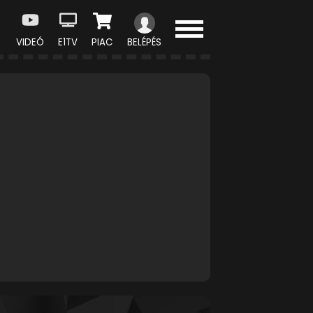
VIDEÓ
E1TV
PIAC
BELÉPÉS