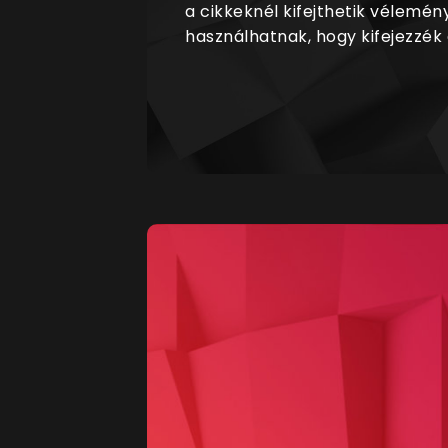
a cikkeknél kifejthetik vélemén
használhatnak, hogy kifejezzék