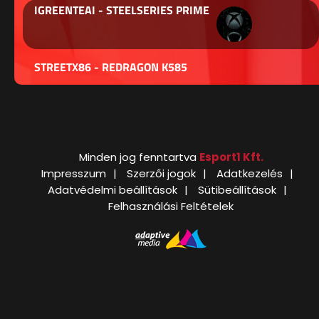
IGREENTEAI - STEELSERIES PRIME
STREETX86 - REDRAGON K585
Minden jog fenntartva
Esport1 Kft.
Impresszum
Szerzői jogok
Adatkezelés
Adatvédelmi beállítások
Sütibeállítások
Felhasználási Feltételek