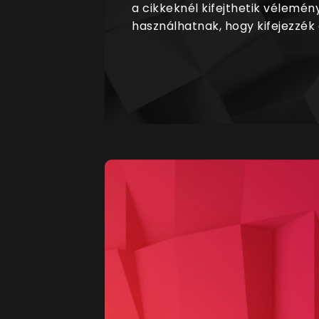
a cikkeknél kifejthetik vélemén
használhatnak, hogy kifejezzék