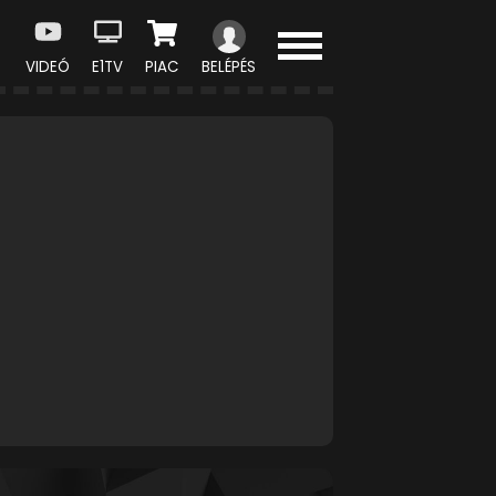
VIDEÓ
E1TV
PIAC
BELÉPÉS