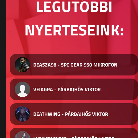
LEGUTÓBBI
NYERTESEINK:
DEASZA98 - SPC GEAR 950 MIKROFON
VEIAGRA - PÁRBAJHŐS VIKTOR
DEATHWING - PÁRBAJHŐS VIKTOR