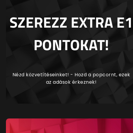
SZEREZZ EXTRA E1
PONTOKAT!
Nézd közvetítéseinket! - Hozd a popcornt, ezek
az adások érkeznek!