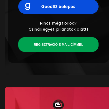
Nincs még fiókod?
Csinálj egyet pillanatok alatt!
REGISZTRÁCIÓ E-MAIL CÍMMEL