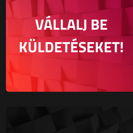
VÁLLALJ BE
KÜLDETÉSEKET!