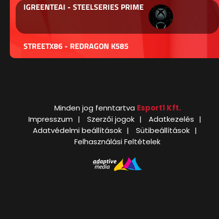
IGREENTEAI - STEELSERIES PRIME
STREETX86 - REDRAGON K585
Minden jog fenntartva
Esport1 Kft.
Impresszum
Szerzői jogok
Adatkezelés
Adatvédelmi beállítások
Sütibeállítások
Felhasználási Feltételek