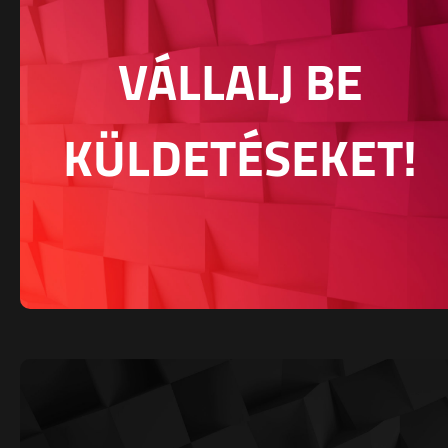
VÁLLALJ BE
KÜLDETÉSEKET!