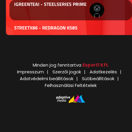
IGREENTEAI - STEELSERIES PRIME
STREETX86 - REDRAGON K585
Minden jog fenntartva
Esport1 Kft.
Impresszum
Szerzői jogok
Adatkezelés
Adatvédelmi beállítások
Sütibeállítások
Felhasználási Feltételek