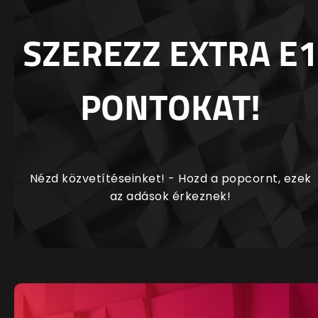
SZEREZZ EXTRA E1
PONTOKAT!
Nézd közvetítéseinket! - Hozd a popcornt, ezek
az adások érkeznek!