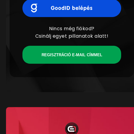
Nincs még fiókod?
Csinálj egyet pillanatok alatt!
REGISZTRÁCIÓ E-MAIL CÍMMEL