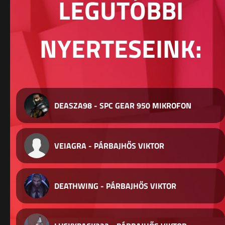
LEGUTÓBBI
NYERTESEINK:
DEASZA98 - SPC GEAR 950 MIKROFON
VEIAGRA - PÁRBAJHŐS VIKTOR
DEATHWING - PÁRBAJHŐS VIKTOR